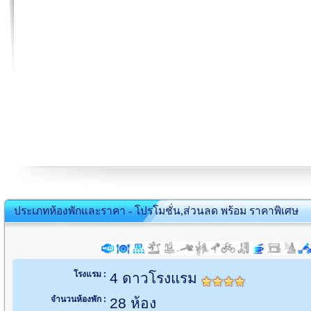
ประเภทห้องพักและราคา - โปรโมชั่น,ส่วนลด พร้อม ราคาพิเศษ
โรงแรม :
4 ดาวโรงแรม
จำนวนห้องพัก :
28 ห้อง