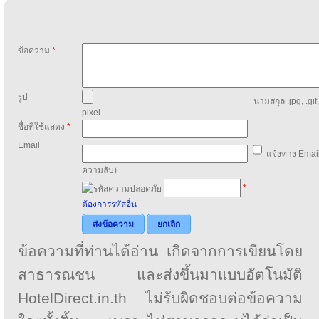
ข้อความ
*
รูป
นามสกุล .jpg, .gif
pixel
ชื่อที่ใช้แสดง
*
Email
แจ้งทาง Email
ความลับ)
*
ต้องการรหัสอื่น
ส่งข้อความ
ยกเลิก
ข้อความที่ท่านได้อ่าน เกิดจากการเขียนโดย
สาธารณชน และส่งขึ้นมาแบบอัตโนมัติ
HotelDirect.in.th ไม่รับผิดชอบต่อข้อความ