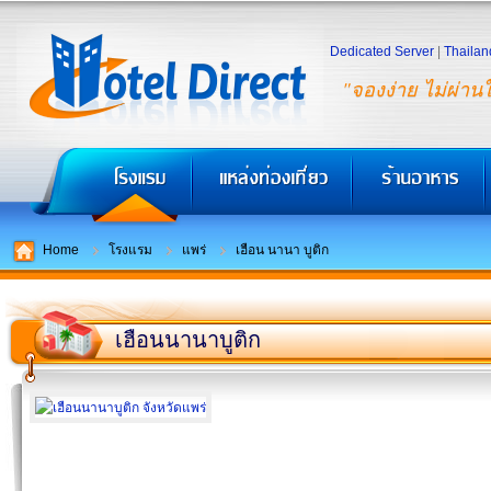
Dedicated Server
|
Thailan
"จองง่าย ไม่ผ่าน
Home
โรงแรม
แพร่
เฮือน นานา บูติก
เฮือนนานาบูติก