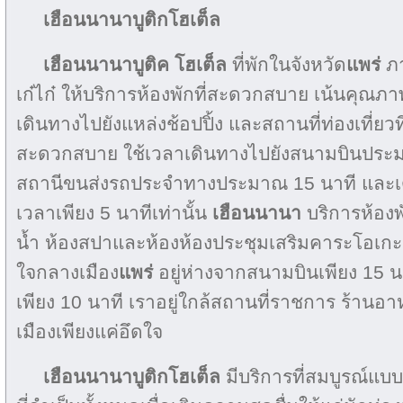
เฮือนนานาบูติกโฮเต็ล
เฮือนนานาบูติค โฮเต็ล
ที่พักในจังหวัด
แพร่
ภา
เก๋ไก๋ ให้บริการห้องพักที่สะดวกสบาย เน้นคุณ
เดินทางไปยังแหล่งช้อปปิ้ง และสถานที่ท่องเที่ยว
สะดวกสบาย ใช้เวลาเดินทางไปยังสนามบินประม
สถานีขนส่งรถประจำทางประมาณ 15 นาที และเดิน
เวลาเพียง 5 นาทีเท่านั้น
เฮือนนานา
บริการห้องพั
น้ำ ห้องสปาและห้องห้องประชุมเสริมคาระโอเกะ ต
ใจกลางเมือง
แพร่
อยู่ห่างจากสนามบินเพียง 15 น
เพียง 10 นาที เราอยู่ใกล้สถานที่ราชการ ร้านอา
เมืองเพียงแค่อึดใจ
เฮือนนานาบูติกโฮเต็ล
มีบริการที่สมบูรณ์แ