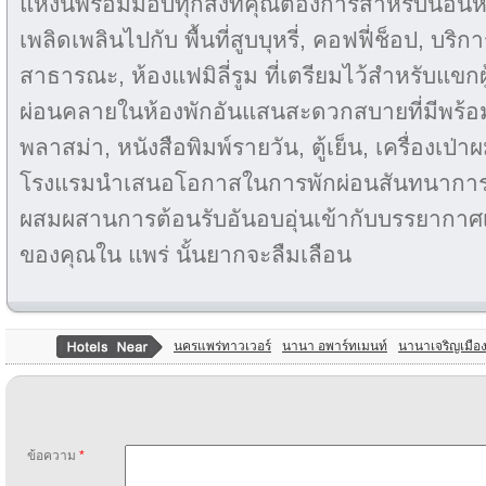
แห่งนี้พร้อมมอบทุกสิ่งที่คุณต้องการสำหรับนอน
เพลิดเพลินไปกับ พื้นที่สูบบุหรี่, คอฟฟี่ช็อป, บริกา
สาธารณะ, ห้องแฟมิลี่รูม ที่เตรียมไว้สำหรับแขก
ผ่อนคลายในห้องพักอันแสนสะดวกสบายที่มีพร้อมท
พลาสม่า, หนังสือพิมพ์รายวัน, ตู้เย็น, เครื่องเป่า
โรงแรมนำเสนอโอกาสในการพักผ่อนสันทนาการท
ผสมผสานการต้อนรับอันอบอุ่นเข้ากับบรรยากาศเป็
ของคุณใน แพร่ นั้นยากจะลืมเลือน
นครแพร่ทาวเวอร์
นานา อพาร์ทเมนท์
นานาเจริญเมือ
ข้อความ
*