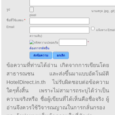
รูป
นามสกุล .jpg, .gif
pixel
ชื่อที่ใช้แสดง
*
Email
แจ้งทาง Email
ความลับ)
*
ต้องการรหัสอื่น
ส่งข้อความ
ยกเลิก
ข้อความที่ท่านได้อ่าน เกิดจากการเขียนโดย
สาธารณชน และส่งขึ้นมาแบบอัตโนมัติ
HotelDirect.in.th ไม่รับผิดชอบต่อข้อความ
ใดๆทั้งสิ้น เพราะไม่สามารถระบุได้ว่าเป็น
ความจริงหรือ ชื่อผู้เขียนที่ได้เห็นคือชื่อจริง ผู้
อ่านจึงควรใช้วิจารณญาณในการกลั่นกรอง