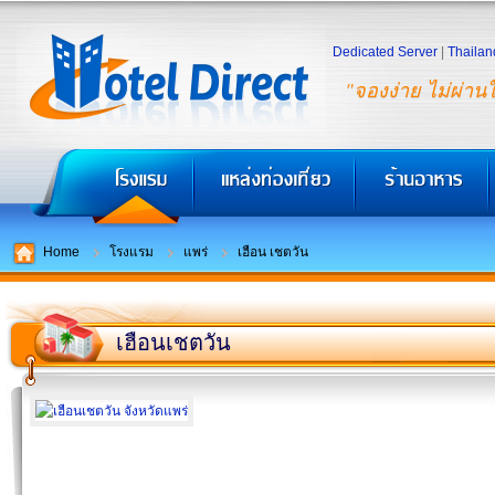
Dedicated Server
|
Thailan
"จองง่าย ไม่ผ่าน
Home
โรงแรม
แพร่
เฮือน เชตวัน
เฮือนเชตวัน