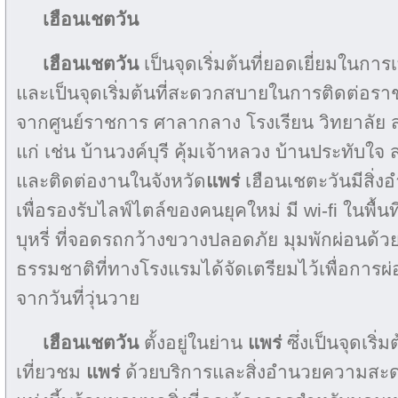
เฮือนเชตวัน
เฮือนเชตวัน
เป็นจุดเริ่มต้นที่ยอดเยี่ยมในการเ
และเป็นจุดเริ่มต้นที่สะดวกสบายในการติดต่อราชกา
จากศูนย์ราชการ ศาลากลาง โรงเรียน วิทยาลัย สถ
แก่ เช่น บ้านวงค์บุรี คุ้มเจ้าหลวง บ้านประทับ
และติดต่องานในจังหวัด
แพร่
เฮือนเชตะวันมีส
เพื่อรองรับไลฟ์ไตล์ของคนยุคใหม่ มี wi-fi ในพื้นท
บุหรี่ ที่จอดรถกว้างขวางปลอดภัย มุมพักผ่อนด้
ธรรมชาติที่ทางโรงแรมได้จัดเตรียมไว้เพื่อการ
จากวันที่วุ่นวาย
เฮือนเชตวัน
ตั้งอยู่ในย่าน
แพร่
ซึ่งเป็นจุดเริ
เที่ยวชม
แพร่
ด้วยบริการและสิ่งอำนวยความส