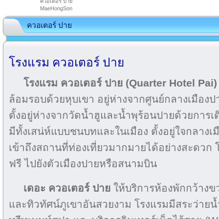
ควอเตอร์ ปาย
MaeHongSon
ควอเตอร์ ปาย
โรงแรม ควอเตอร์ ปาย
โรงแรม ควอเตอร์ ปาย (Quarter Hotel Pai)
ล้อมรอบด้วยหุบเขา อยู่ห่างจากศูนย์กลางเมืองป
ตั้งอยู่ห่างจากวัดน้ำฮูและน้ำพุร้อนปายด้วยกา
มีทั้งเสน่ห์แบบชนบทและในเมือง ตั้งอยู่ใจกลาง
เข้าถึงสถานที่ท่องเที่ยวมากมายได้อย่างสะดวก 
ฟรี ไปยังตัวเมืองปายหรือสนามบิน
เดอะ ควอเตอร์ ปาย
ให้บริการห้องพักกว้างขว
และทิวทัศน์ภูเขาอันสวยงาม โรงแรมมีสระว่ายน้