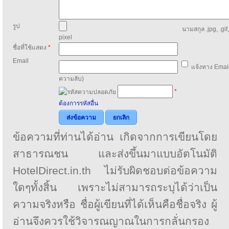
รูป
นามสกุล .jpg, .gif
pixel
ชื่อที่ใช้แสดง
*
Email
แจ้งทาง Email
ความลับ)
*
ต้องการรหัสอื่น
ส่งข้อความ
ยกเลิก
ข้อความที่ท่านได้อ่าน เกิดจากการเขียนโดย
สาธารณชน และส่งขึ้นมาแบบอัตโนมัติ
HotelDirect.in.th ไม่รับผิดชอบต่อข้อความ
ใดๆทั้งสิ้น เพราะไม่สามารถระบุได้ว่าเป็น
ความจริงหรือ ชื่อผู้เขียนที่ได้เห็นคือชื่อจริง ผู้
อ่านจึงควรใช้วิจารณญาณในการกลั่นกรอง