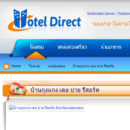
Dedicated Server
|
Thailan
"จองง่าย ไม่ผ่าน
Home
โรงแรม
แม่ฮ่องสอน
บ้านกุงแกง เดอ ปาย รีสอร์ท
บ้านกุงแกง เดอ ปาย รีสอร์ท