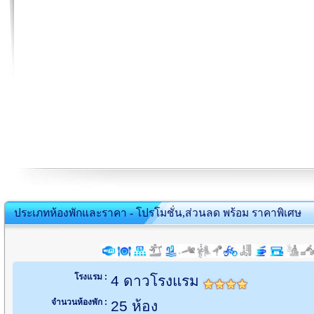
ประเภทห้องพักและราคา - โปรโมชั่น,ส่วนลด พร้อม ราคาพิเศษ
โรงแรม :
4 ดาวโรงแรม
จำนวนห้องพัก :
25 ห้อง