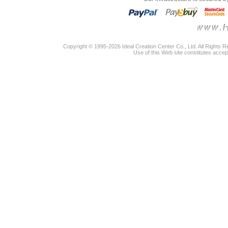
Copyright © 1995-2026 Ideal Creation Center Co., Ltd. All Rights 
Use of this Web site constitutes accep