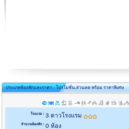
ประเภทห้องพักและราคา - โปรโมชั่น,ส่วนลด พร้อม ราคาพิเศษ
โรงแรม :
3 ดาวโรงแรม
จำนวนห้องพัก :
0 ห้อง