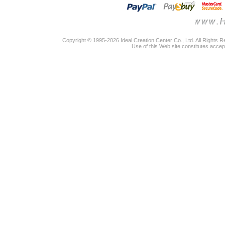
Copyright © 1995-2026 Ideal Creation Center Co., Ltd. All Rights 
Use of this Web site constitutes accep