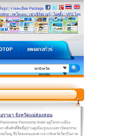
็จรูป
|
รายละเอียด Package
sting
|
จดโดเมน
|
เช่าเซิร์ฟเวอร์
|
โฮสติ้ง
|
VPS ไทย
อรามา จังหวัดแม่ฮ่องสอน
Panorama Panorama Hotel อยู่ใจกลางเมือง
ลางสิ่งศักดิ์สิทธิ์คู่บ้านคู่เมืองรูปแบบสถาปัตยกรรม
ทยใหญ่ ซึ่งโดดเด่นแตกต่างจากจังหวัดใดๆในภาค