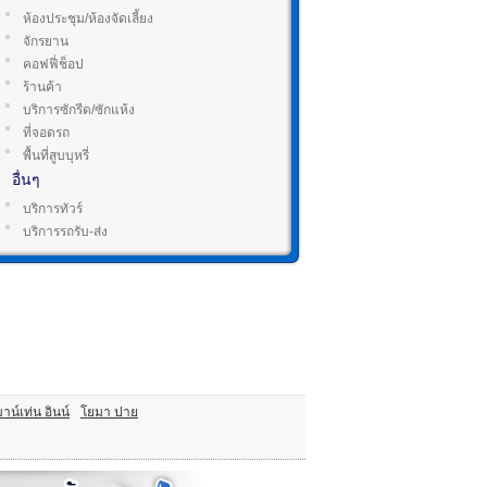
ห้องประชุม/ห้องจัดเลี้ยง
จักรยาน
คอฟฟี่ช็อป
ร้านค้า
บริการซักรีด/ซักแห้ง
ที่จอดรถ
พื้นที่สูบบุหรี่
อื่นๆ
บริการทัวร์
บริการรถรับ-ส่ง
าน์เท่น อินน์
โยมา ปาย