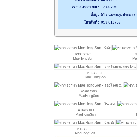
เวลา Checkout :
12:00 AM
ที่อยู่ :
51 ถนนขุนลุมประพาส เ
โทรศัพท์ :
053 611757
พานอรามา
พ
MaeHongSon
Ma
พานอรามา
MaeHongSon
พานอรามา
MaeHongSon
พานอรามา
MaeHongSon
พานอรามา
MaeHongSon