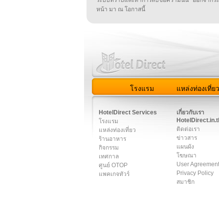
หน้า มา ณ โอกาสนี้
โรงแรม
แหล่งท่องเที่ย
สมาชิก
|
เกี่ยวกับเรา
|
ติด
HotelDirect Services
เกี่ยวกับเรา
HotelDirect.in.t
โรงแรม
ติดต่อเรา
แหล่งท่องเที่ยว
ข่าวสาร
ร้านอาหาร
แผนผัง
กิจกรรม
โฆษณา
เทศกาล
User Agreemen
ศูนย์ OTOP
Privacy Policy
แพคเกจทัวร์
สมาชิก