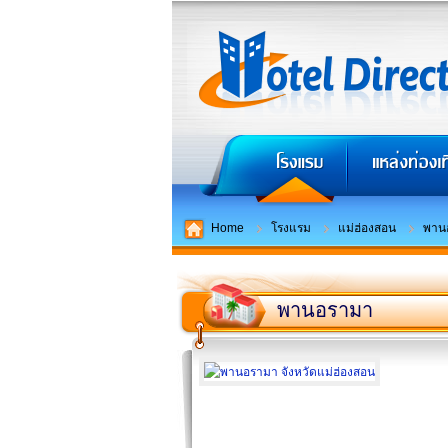
Home
โรงแรม
แม่ฮ่องสอน
พาน
พานอรามา