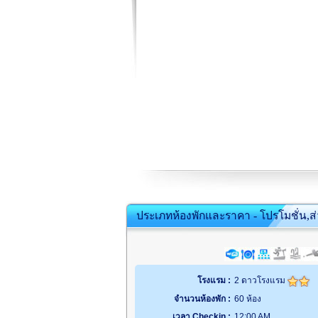
ประเภทห้องพักและราคา - โปรโมชั่น,ส
โรงแรม :
2 ดาวโรงแรม
จำนวนห้องพัก :
60 ห้อง
เวลา Checkin :
12:00 AM