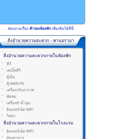
สอบถามเรื่อง
สำรองห้องพัก
เพิ่มเติมได้ที่นี่
สิ่งอำนวยความสะดวก - พานอรามา
สิ่งอำนวยความสะดวกภายในห้องพัก
ทีวี
เคเบิ้ลทีวี
ตู้เย็น
ตู้เซพนิรภัย
เครื่องปรับอากาศ
พัดลม
เครื่องทำน้ำอุ่น
อินเทอร์เน็ต WiFi
โซฟา
สิ่งอำนวยความสะดวกภายในโรงแรม
อินเทอร์เน็ต WiFi
ห้องอาหาร