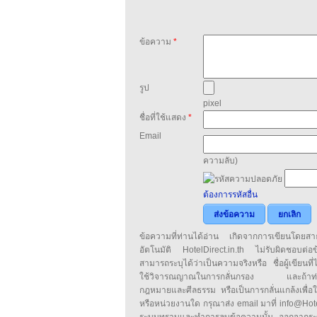
ข้อความ
*
รูป
pixel
ชื่อที่ใช้แสดง
*
Email
ความลับ)
ต้องการรหัสอื่น
ส่งข้อความ
ยกเลิก
ข้อความที่ท่านได้อ่าน เกิดจากการเขียนโดย
อัตโนมัติ HotelDirect.in.th ไม่รับผิดชอบต่อ
สามารถระบุได้ว่าเป็นความจริงหรือ ชื่อผู้เขียนที่ได
ใช้วิจารณญาณในการกลั่นกรอง และถ้าท่านพ
กฎหมายและศีลธรรม หรือเป็นการกลั่นแกล้งเพื่อ
หรือหน่วยงานใด กรุณาส่ง email มาที่ info@HotelD
ระบบทราบและทำการลบข้อความนั้น ออกจากระ