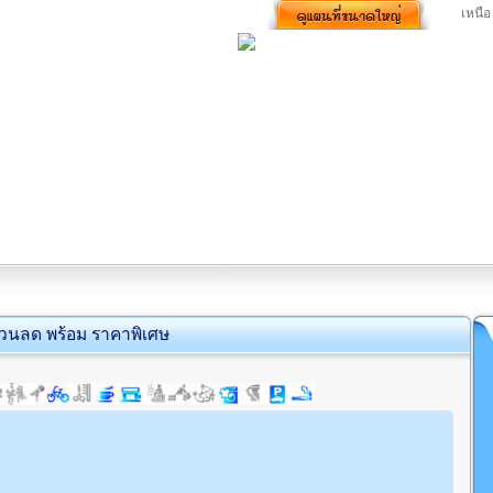
เหนื
่วนลด พร้อม ราคาพิเศษ