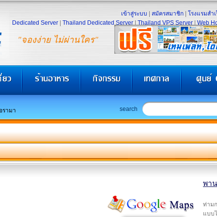
เข้าสู่ระบบ
|
สมัครสมาชิก
|
โรงแรมสำเร
Dedicated Server
|
Thailand Dedicated Server
|
Thailand VPS Server
|
Web Ho
"จองง่าย ไม่ผ่านใคร"
search
อรามา
พาน
ท่ามก
แบบไ