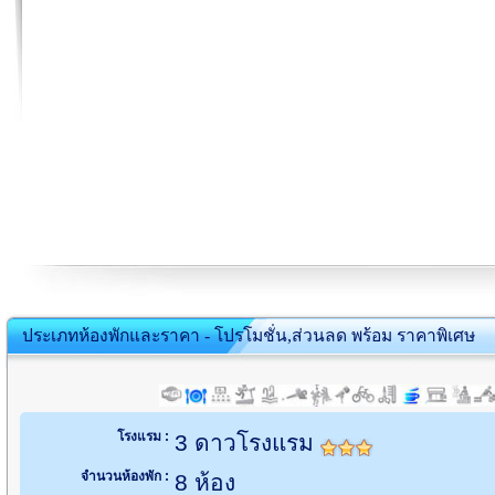
ประเภทห้องพักและราคา - โปรโมชั่น,ส่วนลด พร้อม ราคาพิเศษ
โรงแรม :
3 ดาวโรงแรม
จำนวนห้องพัก :
8 ห้อง