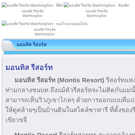
มอนทิส รีสอร์ท
มอนทิส รีสอร์ท
MaeHongSon
MaeHongSon
มอนทิส รีสอร์ท
MaeHongSon
มอนทิส รีสอร์ท
มอนทิส รีสอร์ท
มอนทิส รีสอร์ท
(Montis Resort)
รีสอร์ทแห่
ท่ามกลางชนบท ถึงแม้ตัวรีสอร์ทจะไม่ติดกับแม่น
สามารถเห็นวิวภูเขาไกลๆ ด้วยการออกแบบที่แปล
ให้ดูคล้ายๆเป็นบ้านดินในสไตล์ซาฟารี ที่ตั้งของร
เขียวขจี
Montis Resort
รีสอร์ทสวยหรู สะอาดกว้าง