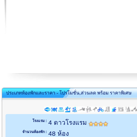
ประเภทห้องพักและราคา - โปรโมชั่น,ส่วนลด พร้อม ราคาพิเศษ
โรงแรม :
4 ดาวโรงแรม
จำนวนห้องพัก :
48 ห้อง