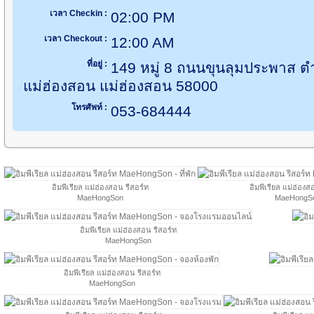
เวลา Checkin :
02:00 PM
เวลา Checkout :
12:00 AM
ที่อยู่ :
149 หมู่ 8 ถนนขุนลุมประพาส ตำ
แม่ฮ่องสอน แม่ฮ่องสอน 58000
โทรศัพท์ :
053-684444
อิมพีเรียล แม่ฮ่องสอน รีสอร์ท
อิมพีเรียล แม่ฮ่องส
MaeHongSon
MaeHongS
อิมพีเรียล แม่ฮ่องสอน รีสอร์ท
MaeHongSon
อิมพีเรียล แม่ฮ่องสอน รีสอร์ท
MaeHongSon