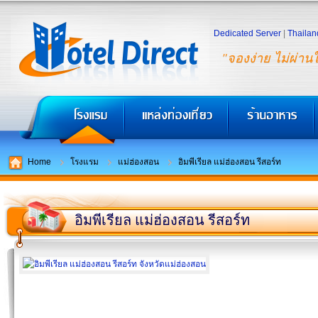
Dedicated Server
|
Thailan
"จองง่าย ไม่ผ่าน
Home
โรงแรม
แม่ฮ่องสอน
อิมพีเรียล แม่ฮ่องสอน รีสอร์ท
อิมพีเรียล แม่ฮ่องสอน รีสอร์ท