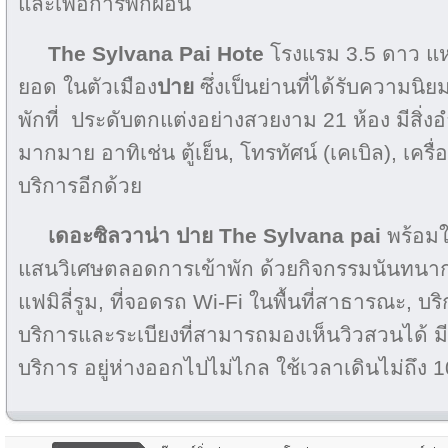
และเพื่อการพักผ่อน
The Sylvana Pai Hote
โรงแรม 3.5 ดาว แห่งนี
ยอด ในตัวเมือง
ปาย
ซึ่งเป็นย่านที่ได้รับความนิย
พักที่ ประดับตกแต่งอย่างสวยงาม 21 ห้อง มีสิ
มากมาย อาทิเช่น ตู้เย็น, โทรทัศน์ (เคเบิล), เครื่
บริการอีกด้วย
เดอะซิลวาน่า ปาย
The Sylvana pai
พร้อมใ
แสนวิเศษตลอดการเข้าพัก ด้วยกิจกรรมนันทนา
แฟมิลี่รูม, ที่จอดรถ Wi-Fi ในพื้นที่สาธารณะ, บริ
บริการและระเบียงที่สามารถมองเห็นวิวสวนได้ มี
บริการ อยู่ห่างออกไปไม่ไกล ใช้เวลาเดินไม่ถึง 1