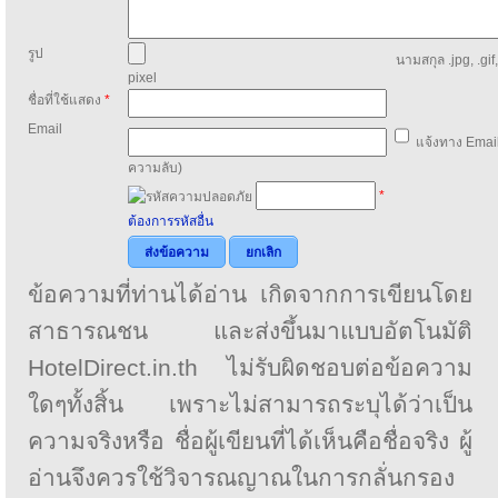
รูป
นามสกุล .jpg, .gif
pixel
ชื่อที่ใช้แสดง
*
Email
แจ้งทาง Email
ความลับ)
*
ต้องการรหัสอื่น
ส่งข้อความ
ยกเลิก
ข้อความที่ท่านได้อ่าน เกิดจากการเขียนโดย
สาธารณชน และส่งขึ้นมาแบบอัตโนมัติ
HotelDirect.in.th ไม่รับผิดชอบต่อข้อความ
ใดๆทั้งสิ้น เพราะไม่สามารถระบุได้ว่าเป็น
ความจริงหรือ ชื่อผู้เขียนที่ได้เห็นคือชื่อจริง ผู้
อ่านจึงควรใช้วิจารณญาณในการกลั่นกรอง