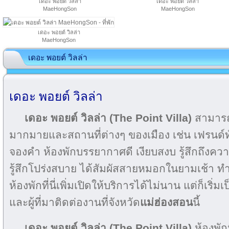
เดอะ พอยต์ วิลล่า
เดอะ พอยต์ วิลล่า
MaeHongSon
MaeHongSon
เดอะ พอยต์ วิลล่า
MaeHongSon
เดอะ พอยต์ วิลล่า
เดอะ พอยต์ วิลล่า
เดอะ พอยต์ วิลล่า (The Point Villa)
สามารถไ
มากมายและสถานที่ต่างๆ ของเมือง เช่น เฟรนด์ทัว
จองคำ ห้องพักบรรยากาศดี เงียบสงบ รู้สึกถึงคว
รู้สึกโปร่งสบาย ได้สัมผัสสายหมอกในยามเช้า ทำใ
ห้องพักที่นี่เพิ่มเปิดให้บริการได้ไม่นาน แต่ก็เริ่ม
และผู้ที่มาติดต่องานที่จังหวัด
แม่ฮ่องสอน
นี้
เดอะ พอยต์ วิลล่า (The Point Villa)
ห้องพัก