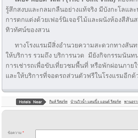
รู้สึกสงบและกลมกลืนอย่างแท้จริง มีบังกะโลและ
การตกแต่งด้วยเฟอร์นิเจอร์ไม้และผนังห้องสีสั
ทิวทัศน์ของสวน
ทางโรงแรมมีสิ่งอำนวยความสะดวกทางสัน
ให้บริการ รวมถึง บริการนวด มียังกิจกรรมนัน
การเช่ารถเพื่อขับเที่ยวชมพื้นที่ หรือพักผ่อนภ
และให้บริการที่จอดรถส่วนตัวฟรีในโรงแรมอีกด้
กิมส์ รีสอร์ท
บ้านวิวน้ำ แคมปิ้ง แอนด์ รีสอร์ท
พานอรา
ข้อความ
*