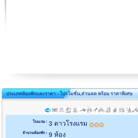
ประเภทห้องพักและราคา - โปรโมชั่น,ส่วนลด พร้อม ราคาพิเศษ
โรงแรม :
3 ดาวโรงแรม
จำนวนห้องพัก :
9 ห้อง