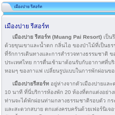
เมืองปาย รีสอร์ท
เมืองปาย รีสอร์ท
เมืองปาย รีสอร์ท (Muang Pai Resort)
เป็นร
ด้วยขุนเขาและน้ำตก กลิ่นไอ ของป่าไม้ที่เป็นธรร
ที่รักการเดินทางและการสำรวจทางธรรมชาติ 
ประเทศไทย การตื่นเช้ามาต้อนรับกับอากาศที่บริสุ
หอมๆ ของกาแฟ เปลี่ยนรูปแบบในการพักผ่อนขอ
เมืองปายรีสอร์ท
อยู่ห่างจากตัวเมืองปายแล
10 นาที ที่นี่บริการห้องพัก 20 ห้องที่ตกแต่งอย
ท่านจะได้พักผ่อนท่ามกลางธรรมชาติรอบตัว กระท่
และสะดวกสบาย ตกแต่งครบครันด้วยเฟอร์นิเจอร์ 