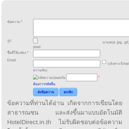
ข้อความ
*
รูป
นามสกุล .jpg, .gif
pixel
ชื่อที่ใช้แสดง
*
Email
แจ้งทาง Email
ความลับ)
*
ต้องการรหัสอื่น
ส่งข้อความ
ยกเลิก
ข้อความที่ท่านได้อ่าน เกิดจากการเขียนโดย
สาธารณชน และส่งขึ้นมาแบบอัตโนมัติ
HotelDirect.in.th ไม่รับผิดชอบต่อข้อความ