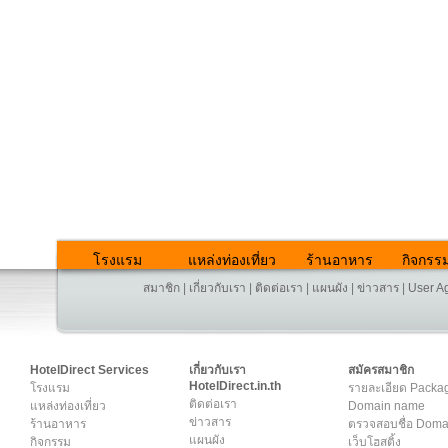
โรงแรม
แหล่งท่องเที่ยว
ร้านอาหาร
กิจกรร
สมาชิก
|
เกี่ยวกับเรา
|
ติดต่อเรา
|
แผนผัง
|
ข่าวสาร
|
User A
HotelDirect Services
เกี่ยวกับเรา
สมัครสมาชิก
HotelDirect.in.th
โรงแรม
รายละเอียด Packa
ติดต่อเรา
แหล่งท่องเที่ยว
Domain name
ข่าวสาร
ร้านอาหาร
ตรวจสอบชื่อ Dom
แผนผัง
กิจกรรม
เว็บโฮสติ้ง