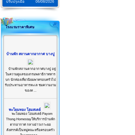
ปรับปรุงเมื่อ
06/08/2026
โรงแรมราคาพิเศษ
บ้านพัก สถานตากอากาศ บางปู
บ้านพักสถานตากอากาศบางปู อยู่
ในความดูแลของกรมพลาธิกาทหาร
บก นักท่องเที่ยวนิยมพาครอบครัวไป
รับประทานอาหารทะเล ชมความงาม
ของท ...
พะโยมทอง โฮมสเตย์
พะโยมทอง โฮมสเตย์ Payom
Thong Homestayให้บริการบ้านพัก
ตากอากาศ กลางอ่าวเกาะยอ
สังสรรค์เป็นหมู่คณะหรือครอบครัว