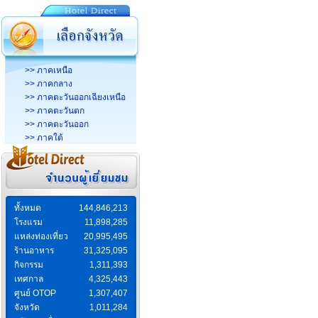
>> ภาคเหนือ
>> ภาคกลาง
>> ภาคตะวันออกเฉียงเหนือ
>> ภาคตะวันตก
>> ภาคตะวันออก
>> ภาคใต้
ทั้งหมด
144,846,213
โรงแรม
11,898,285
แหล่งท่องเที่ยว
20,995,495
ร้านอาหาร
31,325,095
กิจกรรม
1,311,393
เทศกาล
4,325,443
ศูนย์ OTOP
1,307,407
จังหวัด
1,011,284