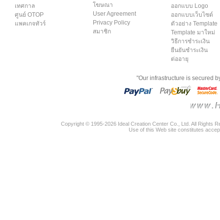
โฆษณา
เทศกาล
ออกแบบ Logo
User Agreement
ศูนย์ OTOP
ออกแบบเว็บไซต์
Privacy Policy
แพคเกจทัวร์
ตัวอย่าง Template
สมาชิก
Template มาใหม่
วิธีการชำระเงิน
ยืนยันชำระเงิน
ต่ออายุ
"Our infrastructure is secured 
Copyright © 1995-2026 Ideal Creation Center Co., Ltd. All Rights 
Use of this Web site constitutes accep