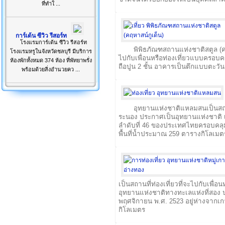
ที่ทำใ ...
การ์เด้น ซีวิว รีสอร์ท
โรงแรมการ์เด้น ซีวิว รีสอร์ท
พิพิธภัณฑสถานแห่งชาติสตูล (คฤห
โรงแรมหรูในจังหวัดชลบุรี มีบริการ
ไปกับเพื่อนหรือท่องเที่ยวแบบครอบคร
ห้องพักทั้งหมด 374 ห้อง ที่พัทยาพรั่ง
ถือปูน 2 ชั้น อาคารเป็นตึกแบบตะวั
พร้อมด้วยสิ่งอำนวยคว ...
อุทยานแห่งชาติแหลมสนเป็นสถาน
ระนอง ประกาศเป็นอุทยานแห่งชาติ เม
ลำดับที่ 46 ของประเทศไทยครอบคลุม
พื้นที่น้ำประมาณ 259 ตารางกิโลเมต
เป็นสถานที่ท่องเที่ยวที่จะไปกับเพื่อ
อุทยานแห่งชาติทางทะเลแห่งที่สอง ปร
พฤศจิกายน พ.ศ. 2523 อยู่ห่างจาก
กิโลเมตร