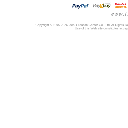
Copyright © 1995-2026 Ideal Creation Center Co., Ltd. All Rights 
Use of this Web site constitutes accep