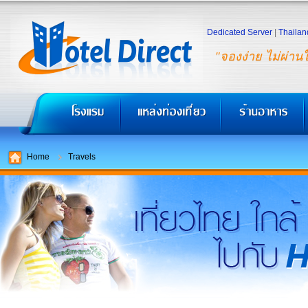
Dedicated Server
|
Thailan
"จองง่าย ไม่ผ่าน
Home
Travels