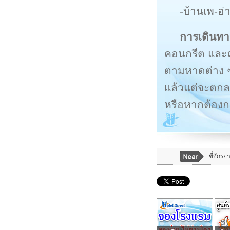
-บ้านเพ-อ่
การเดินทา
คอนกรีต และถ
ตามหาดต่าง ๆ 
แล้วแต่จะตกล
หรือหากต้อง
ขี่จักร