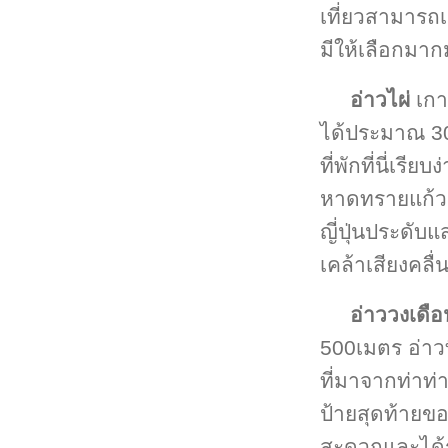
เที่ยวสามารถเ
มีให้เลือกมา
อ่าวไผ่
เกา
ได้ประมาณ 3
ที่พักที่นี่เร
หาดทรายแก้ว 
ญี่ปุ่นประดับ
เคล้าเสียงคลื่
อ่าววงเดือ
500เมตร อ่าวท
ที่มาจากท่าท่า
ป้ายสุดท้ายข
สะดวกและได้รั