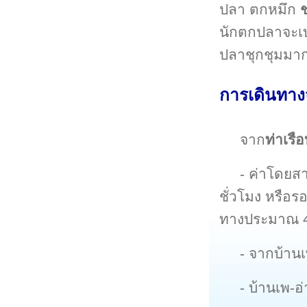
ปลา ตกหมึก
นักตกปลาจะเบ
ปลาชุกชุมมา
การเดินทาง
จาก
ท่าเรื
- ค่าโดยส
ชั่วโมง หรือร
ทางประมาณ 4
- จากบ้าน
- บ้านเพ-