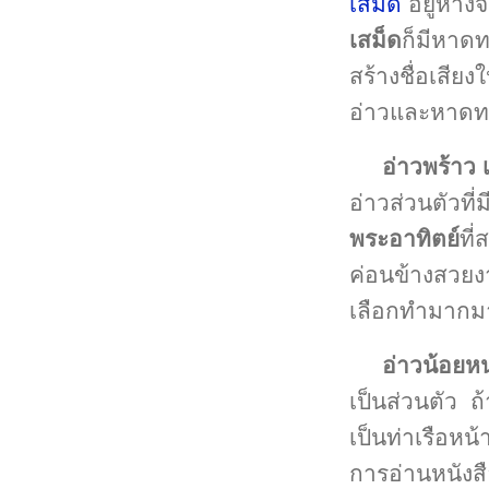
เสม็ด
อยู่ห่าง
เสม็ด
ก็มีหาดทร
สร้างชื่อเสีย
อ่าวและหาดท
อ่าวพร้าว
อ่าวส่วนตัวที่
พระอาทิตย์
ที
ค่อนข้างสวยง
เลือกทำมากม
อ่าวน้อยหน
เป็นส่วนตัว ถ้
เป็นท่าเรือหน
การอ่านหนังส