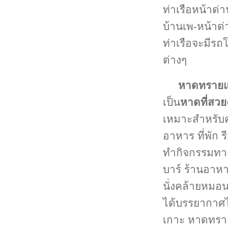
ท่าเรือหน้าด่า
บ้านเพ-หน้าด่
ท่าเรือจะมีรถ
ต่างๆ
หาดทรายแ
เป็น
หาดที่สวย
เหมาะสำหรับค
อาหาร ที่พัก 
ทำกิจกรรมทาง
บาร์ ร้านอาหา
นั่งคล้ายหมอ
ได้บรรยากาศไ
เกาะ หาดทราย