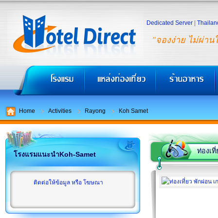
Dedicated Server
|
Thailan
"จองง่าย ไม่ผ่าน
Home
Activities
Rayong
Koh Samet
ท่องเที
โรงแรมแนะนำKoh-Samet
ติดต่อให้ข้อมูล หรือ โฆษณา