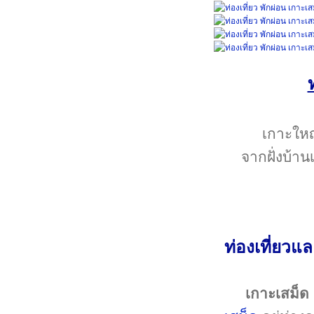
เกาะใหญ
จากฝั่งบ้าน
ท่องเที่ยวแ
เกาะเสม็ด