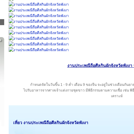
งานประเพณีถือศีลกินผักจังหวัดพังงา
กำหนดจัดในวันขึ้น 1 - 9 ค่ำ เดือน 9 ของจีน จะอยู่ในช่วงเดือนกันย
ไปรับอาหารจากศาลเจ้าแต่งกายชุดขาว มีพิธีกรรมตามความเชื่อ เช่น พิธี
เคราะห์
เที่ยว งานประเพณีถือศีลกินผักจังหวัดพังงา