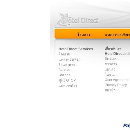
โรงแรม
แหล่งท่องเที่ย
สมาชิก
|
เกี่ยวกับเรา
|
ติด
HotelDirect Services
เกี่ยวกับเรา
HotelDirect.in.t
โรงแรม
ติดต่อเรา
แหล่งท่องเที่ยว
ข่าวสาร
ร้านอาหาร
แผนผัง
กิจกรรม
โฆษณา
เทศกาล
User Agreemen
ศูนย์ OTOP
Privacy Policy
แพคเกจทัวร์
สมาชิก