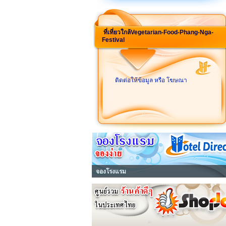
ที่เที่ยวใกล้Vegetarian-Food-Phang-Nga-
Festival
ติดต่อให้ข้อมูล หรือ โฆษณา
จองโรงแรม