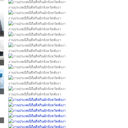
งานประเพณีถือศีลกินผักจังหวัดพังงา
งานประเพณีถือศีลกินผักจังหวัดพังงา
งานประเพณีถือศีลกินผักจังหวัดพังงา
งานประเพณีถือศีลกินผักจังหวัดพังงา
งานประเพณีถือศีลกินผักจังหวัดพังงา
งานประเพณีถือศีลกินผักจังหวัดพังงา
งานประเพณีถือศีลกินผักจังหวัดพังงา
งานประเพณีถือศีลกินผักจังหวัดพังงา
งานประเพณีถือศีลกินผักจังหวัดพังงา