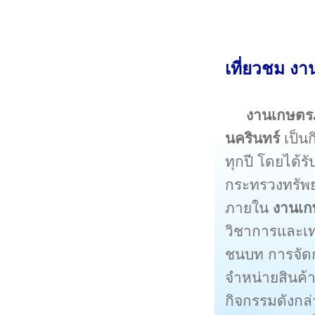
เที่ยวชม ง
งานเกษตร
นครินทร์
เป็น
ทุกปี โดยได้
กระทรวงทรัพย
ภายใน
งานเก
วิชาการและเ
ชนบท การจัด
จำหน่ายสินค
กิจกรรมดังกล่