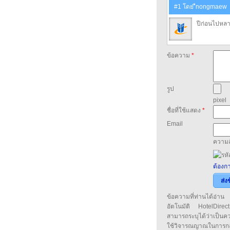
#1 โดย ืnongmaew
ปีก่อนไปหลา
ข้อความ
*
รูป
pixel
ชื่อที่ใช้แสดง
*
Email
ความล
ต้องกา
ส่ง
ข้อความที่ท่านได้อ่
อัตโนมัติ HotelDirect
สามารถระบุได้ว่าเป็นความ
ใช้วิจารณญาณในการก