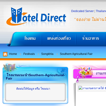
Dedicated Server
|
Thailan
"จองง่าย ไม่ผ่าน
Home
Festivals
Songkhla
Southern Agricultural Fair
งานเก
โรงแรมแนะนำSouthern-Agricultural-
Fair
ติดต่อให้ข้อมูล หรือ โฆษณา