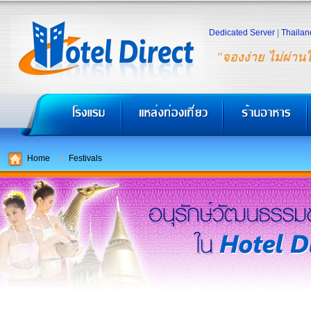
Dedicated Server
|
Thailan
"จองง่าย ไม่ผ่าน
Home
Festivals