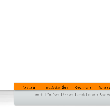
โรงแรม
แหล่งท่องเที่ยว
ร้านอาหาร
กิจกรร
สมาชิก
|
เกี่ยวกับเรา
|
ติดต่อเรา
|
แผนผัง
|
ข่าวสาร
|
User A