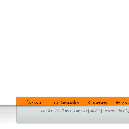
โรงแรม
แหล่งท่องเที่ยว
ร้านอาหาร
กิจกรร
สมาชิก
|
เกี่ยวกับเรา
|
ติดต่อเรา
|
แผนผัง
|
ข่าวสาร
|
User A