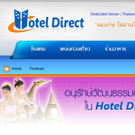
Dedicated Server
|
Thailan
"จองง่าย ไม่ผ่าน
Home
Festivals