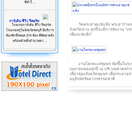
ที่ทำใ ...
การ์เด้น ซีวิว รีสอร์ท
วัดพระธาตุแช่แห้ง พระอารามหลวง
โรงแรมการ์เด้น ซีวิว รีสอร์ท
จังหวัดน่าน ทุกปีจะมีการจัดงาน “ป
โรงแรมหรูในจังหวัดชลบุรี มีบริการ
เพียงแช่แห้ง”
ห้องพักทั้งหมด 374 ห้อง ที่พัทยาพรั่ง
พร้อมด้วยสิ่งอำนวยคว ...
งานโลกทะเลชุมพร จัดขึ้นในระ
เมษายนของทุกปี ณ บริเวณหาดทรายรี 
เที่ยวของจังหวัดชุมพร เพื่อกระจายร
อนุรักษ์ทรัพยากรธรรมชาติ