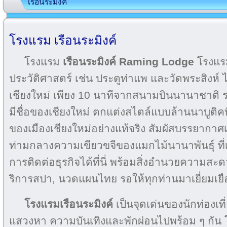
เรือนระมิงค์
โรงแรม เรือนระมิงค์
โรงแรม
เรือนระมิงค์ Raming Lodge
โรงแรม
ประวัติศาสตร์ เช่น ประตูท่าแพ และวัดพระสิงห์
เชียงใหม่ เพียง 10 นาทีจากสนามบินนานาชาติ
มีชื่อของเชียงใหม่ ตกแต่งสไตล์แบบล้านนาบูติคท
ของเมืองเชียงใหม่อย่างแท้จริง สัมผัสบรรยากาศเ
ท่ามกลางความเขียวขจีของแมกไม้นานาพันธุ์ ที
การติดต่อธุรกิจได้ที่นี่ พร้อมสิ่งอำนวยความ
ริการสปา, นวดแผนไทย รอให้ทุกท่านมาเยี่ยมเย
โรงแรมเรือนระมิงค์
เป็นจุดเด่นของนักท่องเที่
แสวงหา ความบันเทิงและพักผ่อนไปพร้อม ๆ กัน 