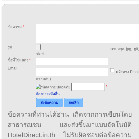
ข้อความ
*
รูป
นามสกุล .jpg, .gif
pixel
ชื่อที่ใช้แสดง
*
Email
แจ้งทาง Email
ความลับ)
*
ต้องการรหัสอื่น
ส่งข้อความ
ยกเลิก
ข้อความที่ท่านได้อ่าน เกิดจากการเขียนโดย
สาธารณชน และส่งขึ้นมาแบบอัตโนมัติ
HotelDirect.in.th ไม่รับผิดชอบต่อข้อความ