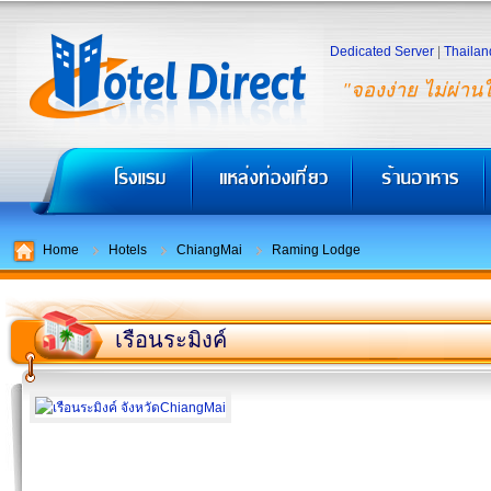
Dedicated Server
|
Thailan
"จองง่าย ไม่ผ่าน
Home
Hotels
ChiangMai
Raming Lodge
เรือนระมิงค์