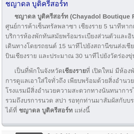
ชญาดล บูติครีสอร์ท
ชญาดล บูติครีสอร์ท (Chayadol Boutique 
ศูนย์การค้าเซ็นทรัลพลาซา เชียงราย 5 นาทีหากเด
บริการห้องพักทันสมัย​​พร้อมระเบียงส่วนตัวและอิ
เดินทางโดยรถยนต์ 15 นาทีไปยังสถานีขนส่งเชี
บินเชียงราย และประมาณ 30 นาทีไปยังวัดร่องขุ่
เป็นที่พักในจังหวัด
เชียงราย
ที่ เปิดใหม่ มีห้อง
การดูแลเอาใส่ใจทั่วถึง เพียบพร้อมด้วยสิ่งอ
โรงแรมมีสิ่งอำนวยความสะดวกทางนันทนาการไว
รวมถึงบรการนวด สปา รอทุกท่านมาสัมผัสกับบ
ได้ที่
ชญาดล บูติครีสอร์ท
แห่งนี้