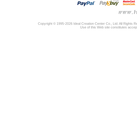
Copyright © 1995-2026 Ideal Creation Center Co., Ltd. All Rights 
Use of this Web site constitutes accep