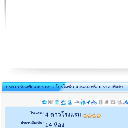
ประเภทห้องพักและราคา - โปรโมชั่น,ส่วนลด พร้อม ราคาพิเศษ
โรงแรม :
4 ดาวโรงแรม
จำนวนห้องพัก :
14 ห้อง