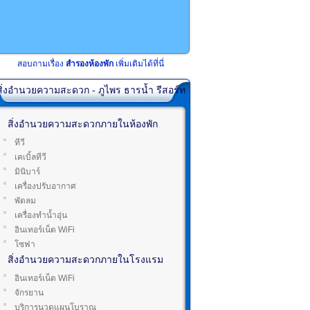
สอบถามเรื่อง
สำรองห้องพัก
เพิ่มเติมได้ที่นี่
สิ่งอำนวยความสะดวก - ภูไพร ธารน้ำ รีสอร์ท
สิ่งอำนวยความสะดวกภายในห้องพัก
ทีวี
เคเบิ้ลทีวี
มินิบาร์
เครื่องปรับอากาศ
พัดลม
เครื่องทำน้ำอุ่น
อินเทอร์เน็ต WiFi
โซฟา
สิ่งอำนวยความสะดวกภายในโรงแรม
อินเทอร์เน็ต WiFi
จักรยาน
บริการนวดแผนโบราณ