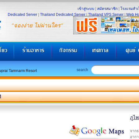
เข้าสู่ระบบ
|
สมัครสมาชิก
|
โรงแรมสำเร
Dedicated Server
|
Thailand Dedicated Server
|
Thailand VPS Server
|
Web Ho
"จองง่าย ไม่ผ่านใคร"
search
uprai Tarnnarm Resort
ท
ภูไพ
จากธร
อากา