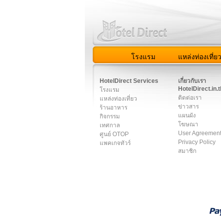
โรงแรม
แหล่งท่องเที่ย
สมาชิก
|
เกี่ยวกับเรา
|
ติด
HotelDirect Services
เกี่ยวกับเรา
HotelDirect.in.t
โรงแรม
ติดต่อเรา
แหล่งท่องเที่ยว
ข่าวสาร
ร้านอาหาร
แผนผัง
กิจกรรม
โฆษณา
เทศกาล
User Agreemen
ศูนย์ OTOP
Privacy Policy
แพคเกจทัวร์
สมาชิก