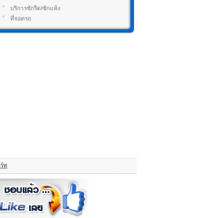
บริการซักรีด/ซักแห้ง
ที่จอดรถ
ร์ท