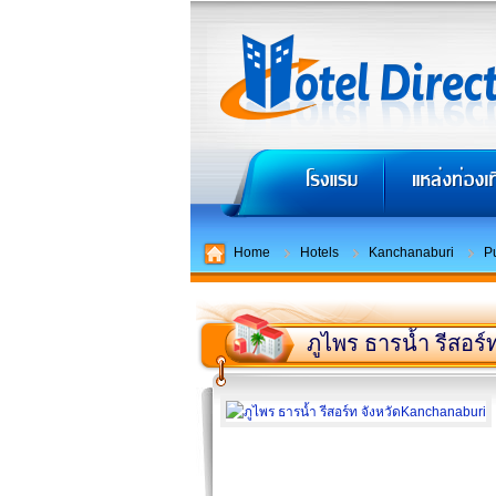
Home
Hotels
Kanchanaburi
P
ภูไพร ธารน้ำ รีสอร์