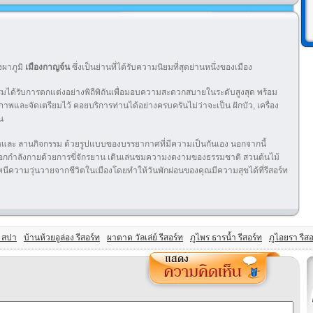
งผาภูมิ
เมืองกาญจ์น
ซึ่งเป็นย่านที่ได้รับความนิยมที่สุดย่านหนึ่งของเมือง
มได้รับการตกแต่งอย่างพิถีพิถันเพื่อมอบความสะดวกสบายในระดับสูงสุด พร้อม
พและจัดเตรียมไว้ คอยบริการท่านได้อย่างครบครันไม่ว่าจะเป็น ฝักบัว, เครื่อง
่น
ารและ ลานกิจกรรม ด้วยรูปแบบของบรรยากาศที่มีความเป็นกันเอง นอกจากนี้
้ออกกำลังกายด้วยการขี่จักรยาน เดินเล่นชมความงดงามของธรรมชาติ สวนต้นไม้
นีความวุ่นวายจากชีวิตในเมืองโดยทำให้วันพักผ่อนของคุณมีความสุขได้ที่รีสอร์ท
์ สปา
บ้านห้วยอูล่อง รีสอร์ท
ผาตาด วัลเล่ย์ รีสอร์ท
ภูไพร ธารน้ำ รีสอร์ท
ภูไอยรา รีสอ