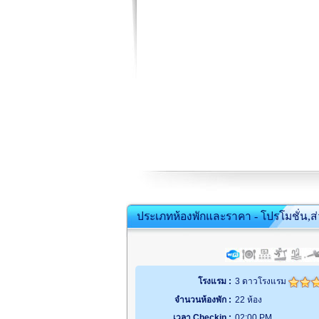
ประเภทห้องพักและราคา - โปรโมชั่น,ส
โรงแรม :
3 ดาวโรงแรม
จำนวนห้องพัก :
22 ห้อง
เวลา Checkin :
02:00 PM