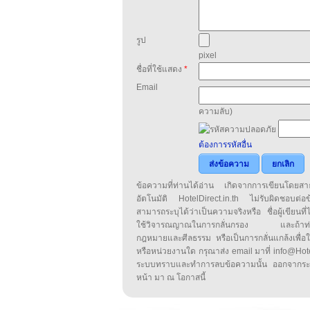
รูป
pixel
ชื่อที่ใช้แสดง
*
Email
ความลับ)
ต้องการรหัสอื่น
ส่งข้อความ
ยกเลิก
ข้อความที่ท่านได้อ่าน เกิดจากการเขียนโดย
อัตโนมัติ HotelDirect.in.th ไม่รับผิดชอบต่อ
สามารถระบุได้ว่าเป็นความจริงหรือ ชื่อผู้เขียนที่ได
ใช้วิจารณญาณในการกลั่นกรอง และถ้าท่านพ
กฎหมายและศีลธรรม หรือเป็นการกลั่นแกล้งเพื่อ
หรือหน่วยงานใด กรุณาส่ง email มาที่ info@HotelD
ระบบทราบและทำการลบข้อความนั้น ออกจากระ
หน้า มา ณ โอกาสนี้