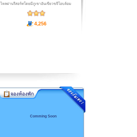
ี่ไหลผ่านรีสอร์ทโดยมีภูเขาอันเขียวขจีโอบล้อม
4,256
จองห้องพัก
Comming Soon