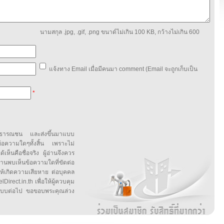
นามสกุล .jpg, .gif, .png ขนาด์ไม่เกิน 100 KB, กว้างไม่เกิน 600
แจ้งทาง Email เมื่อมีคนมา comment (Email จะถูกเก็บเป็น
*
สาธารณชน และส่งขึ้นมาแบบ
ข้อความใดๆทั้งสิ้น เพราะไม่
้เห็นคือชื่อจริง ผู้อ่านจึงควร
บเห็นข้อความใดที่ขัดต่อ
ให้เกิดความเสียหาย ต่อบุคคล
irect.in.th เพื่อให้ผู้ควบคุม
บบต่อไป ขอขอบพระคุณล่วง