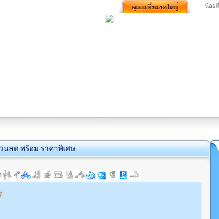
น้อยท
่วนลด พร้อม ราคาพิเศษ