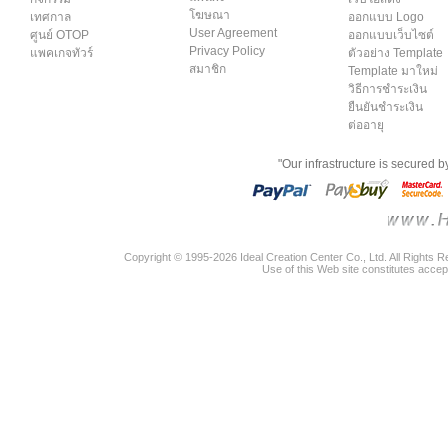
โฆษณา
เทศกาล
ออกแบบ Logo
User Agreement
ศูนย์ OTOP
ออกแบบเว็บไซต์
Privacy Policy
แพคเกจทัวร์
ตัวอย่าง Template
สมาชิก
Template มาใหม่
วิธีการชำระเงิน
ยืนยันชำระเงิน
ต่ออายุ
"Our infrastructure is secured 
Copyright © 1995-2026 Ideal Creation Center Co., Ltd. All Rights 
Use of this Web site constitutes accep