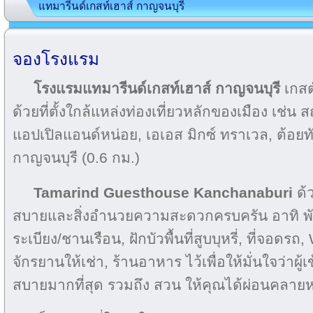
แทมารีนด์เกสท์เฮาส์ กาญจนบุรี
จองโรงแรม
โรงแรมแทมารีนด์เกสท์เฮาส์ กาญจนบุรี
เกสต
ด้วยที่ตั้งใกล้แหล่งท่องเที่ยวหลักของเมือง เช
แอปเปิลแอนด์หน่อย, เอเอส มิกซ์ ทราเวล, ต้อยท
กาญจนบุรี (0.6 กม.)
Tamarind Guesthouse Kanchanaburi
ด้
สบายและสิ่งอำนวยความสะดวกครบครัน อาทิ พัด
ระเบียง/ชานเรือน, ฝักบัว
พื้นที่สูบบุหรี่, ที่จอดร
จักรยานให้เช่า, ร้านอาหาร ไว้เพื่อให้มั่นใจว่าผ
สบายมากที่สุด รวมถึง สวน ให้คุณได้ผ่อนคลายหลัง