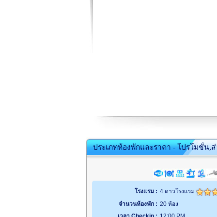
ประเภทห้องพักและราคา - โปรโมชั่น,ส
โรงแรม :
4 ดาวโรงแรม
จำนวนห้องพัก :
20 ห้อง
เวลา Checkin :
12:00 PM