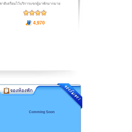
ชาติเตรียมไว้บริการแขกผู้มาพักมากมาย
4,970
จองห้องพัก
Comming Soon