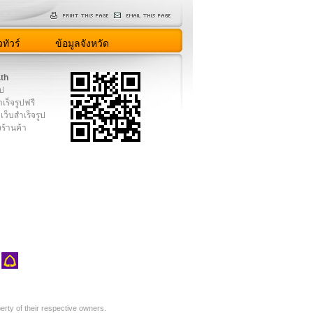
ทัวร์
ข้อมูลจังหวัด
.th
ูป
เร็จรูปฟรี
เว็บสำเร็จรูป
งร้านค้า
rty of their respective owners.