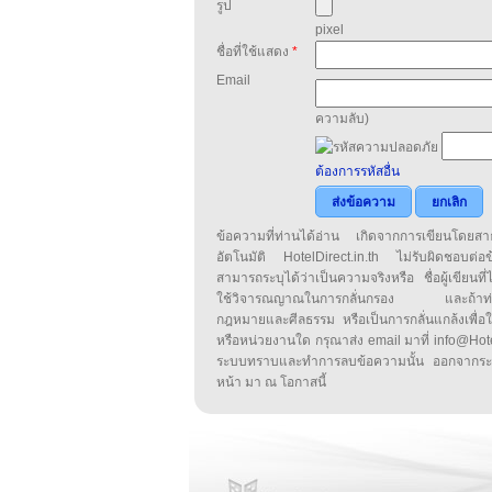
รูป
pixel
ชื่อที่ใช้แสดง
*
Email
ความลับ)
ต้องการรหัสอื่น
ส่งข้อความ
ยกเลิก
ข้อความที่ท่านได้อ่าน เกิดจากการเขียนโดย
อัตโนมัติ HotelDirect.in.th ไม่รับผิดชอบต่อ
สามารถระบุได้ว่าเป็นความจริงหรือ ชื่อผู้เขียนที่ได
ใช้วิจารณญาณในการกลั่นกรอง และถ้าท่านพ
กฎหมายและศีลธรรม หรือเป็นการกลั่นแกล้งเพื่อ
หรือหน่วยงานใด กรุณาส่ง email มาที่ info@HotelD
ระบบทราบและทำการลบข้อความนั้น ออกจากระ
หน้า มา ณ โอกาสนี้