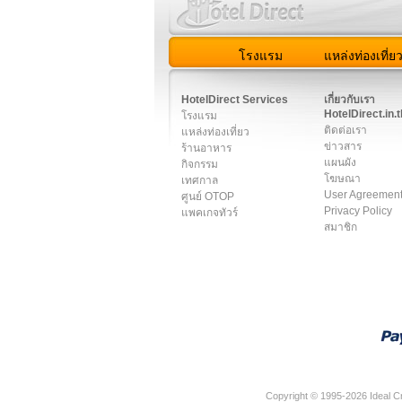
โรงแรม
แหล่งท่องเที่ย
สมาชิก
|
เกี่ยวกับเรา
|
ติด
HotelDirect Services
เกี่ยวกับเรา
HotelDirect.in.t
โรงแรม
ติดต่อเรา
แหล่งท่องเที่ยว
ข่าวสาร
ร้านอาหาร
แผนผัง
กิจกรรม
โฆษณา
เทศกาล
User Agreemen
ศูนย์ OTOP
Privacy Policy
แพคเกจทัวร์
สมาชิก
Copyright © 1995-2026 Ideal Cr