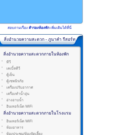
สอบถามเรื่อง
สำรองห้องพัก
เพิ่มเติมได้ที่นี่
สิ่งอำนวยความสะดวก - ภูนาคำ รีสอร์ท
สิ่งอำนวยความสะดวกภายในห้องพัก
ทีวี
เคเบิ้ลทีวี
ตู้เย็น
ตู้เซพนิรภัย
เครื่องปรับอากาศ
เครื่องทำน้ำอุ่น
อ่างอาบน้ำ
อินเทอร์เน็ต WiFi
สิ่งอำนวยความสะดวกภายในโรงแรม
อินเทอร์เน็ต WiFi
ห้องอาหาร
ห้องประชุม/ห้องจัดเลี้ยง