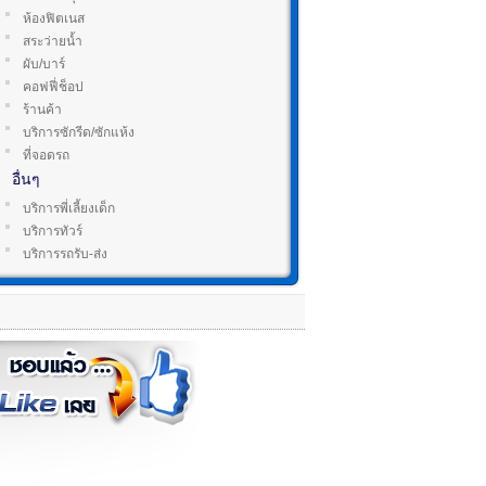
ห้องฟิตเนส
สระว่ายน้ำ
ผับ/บาร์
คอฟฟี่ช็อป
ร้านค้า
บริการซักรีด/ซักแห้ง
ที่จอดรถ
อื่นๆ
บริการพี่เลี้ยงเด็ก
บริการทัวร์
บริการรถรับ-ส่ง