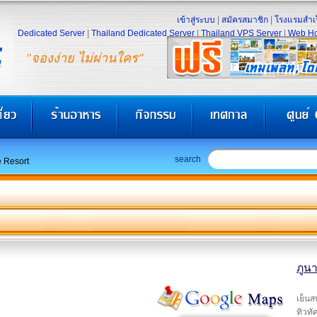
เข้าสู่ระบบ
|
สมัครสมาชิก
|
โรงแรมสำเร
Dedicated Server
|
Thailand Dedicated Server
|
Thailand VPS Server
|
Web Ho
"จองง่าย ไม่ผ่านใคร"
search
 Resort
ภูนา
เย็นส
ทิวทั