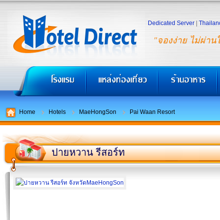
Dedicated Server
|
Thailan
"จองง่าย ไม่ผ่าน
Home
Hotels
MaeHongSon
Pai Waan Resort
ปายหวาน รีสอร์ท