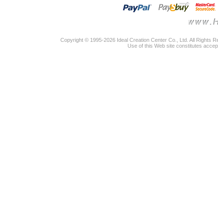
Copyright © 1995-2026 Ideal Creation Center Co., Ltd. All Rights 
Use of this Web site constitutes accep