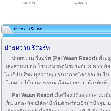
แม่ฮ่องสอน
แม่ฮ่องสอน
ปายหวาน รีสอร์ท
ปายหวาน รีสอร์ท
ปายหวาน รีสอร์ท (Pai Waan Resort)
ตั้งอ
และสายหมอก โรงแรมยอดนิยมระดับ 3 ดาว ห้องพั
โมเดิร์น สีชมพูหวานๆ บรรยากาศโดยรอบร่มรื่
ด้วยดอกไม้นานาพรรณ สีสันสวยงาม ห้องพักที่
Pai Waan Resort
มีเครื่องปรับอากาศ ระเบีย
เย็น แต่ละห้องมีห้องน้ำในตัวพร้อมฝักบัวน้ำอุ่น