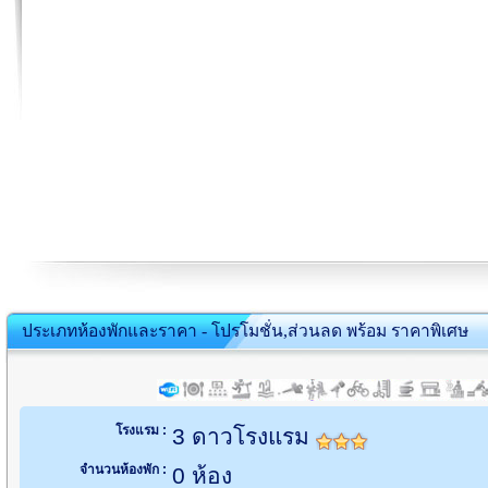
ประเภทห้องพักและราคา - โปรโมชั่น,ส่วนลด พร้อม ราคาพิเศษ
โรงแรม :
3 ดาวโรงแรม
จำนวนห้องพัก :
0 ห้อง