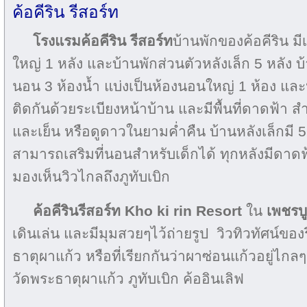
ค้อคีริน รีสอร์ท
โรงแรมค้อคีริน รีสอร์ท
บ้านพักของค้อคีริน มีเ
ใหญ่ 1 หลัง และบ้านพักส่วนตัวหลังเล็ก 5 หลัง บ้
นอน 3 ห้องน้ำ แบ่งเป็นห้องนอนใหญ่ 1 ห้อง และห
ติดกันด้วยระเบียงหน้าบ้าน และมีพื้นที่ดาดฟ้า 
และเย็น หรือดูดาวในยามค่ำคืน บ้านหลังเล็กมี 5
สามารถเสริมที่นอนสำหรับเด็กได้ ทุกหลังมีดาดฟ
มองเห็นวิวไกลถึงภูทับเบิก
ค้อคีรินรีสอร์ท Kho ki rin Resort
ใน
เพชรบ
เดินเล่น และมีมุมสวยๆไว้ถ่ายรูป วิวทิวทัศน์ของร
ธาตุผาแก้ว หรือที่เรียกกันว่าผาซ่อนแก้วอยู่ไกล
วัดพระธาตุผาแก้ว ภูทับเบิก ค้ออินเลิฟ