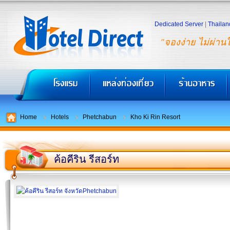
Dedicated Server
|
Thailan
"จองง่าย ไม่ผ่าน
Home
Hotels
Phetchabun
Kho Ki Rin Resort
ค้อคีริน รีสอร์ท