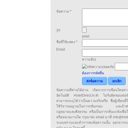
ข้อความ
*
รูป
pixel
ชื่อที่ใช้แสดง
*
Email
ความลับ)
ต้องการรหัสอื่น
ส่งข้อความ
ยกเลิก
ข้อความที่ท่านได้อ่าน เกิดจากการเขียนโดย
อัตโนมัติ HotelDirect.in.th ไม่รับผิดชอบต่อ
สามารถระบุได้ว่าเป็นความจริงหรือ ชื่อผู้เขียนที่ได
ใช้วิจารณญาณในการกลั่นกรอง และถ้าท่านพ
กฎหมายและศีลธรรม หรือเป็นการกลั่นแกล้งเพื่อ
หรือหน่วยงานใด กรุณาส่ง email มาที่ info@HotelD
ระบบทราบและทำการลบข้อความนั้น ออกจากระ
หน้า มา ณ โอกาสนี้