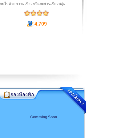
รอบไปด้วยความเขียวขจีและสวนเขียวชอุ่ม
4,709
จองห้องพัก
Comming Soon