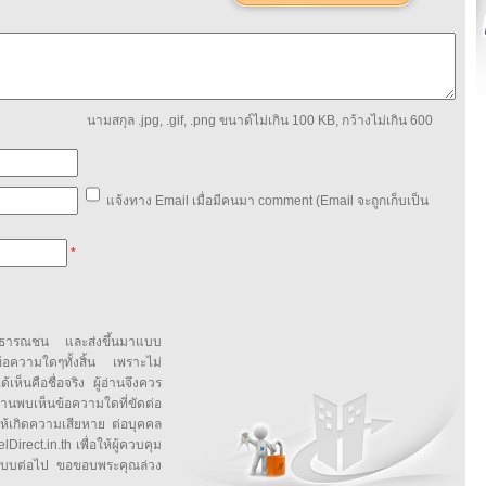
นามสกุล .jpg, .gif, .png ขนาด์ไม่เกิน 100 KB, กว้างไม่เกิน 600
แจ้งทาง Email เมื่อมีคนมา comment (Email จะถูกเก็บเป็น
*
สาธารณชน และส่งขึ้นมาแบบ
ข้อความใดๆทั้งสิ้น เพราะไม่
้เห็นคือชื่อจริง ผู้อ่านจึงควร
บเห็นข้อความใดที่ขัดต่อ
ให้เกิดความเสียหาย ต่อบุคคล
irect.in.th เพื่อให้ผู้ควบคุม
บบต่อไป ขอขอบพระคุณล่วง