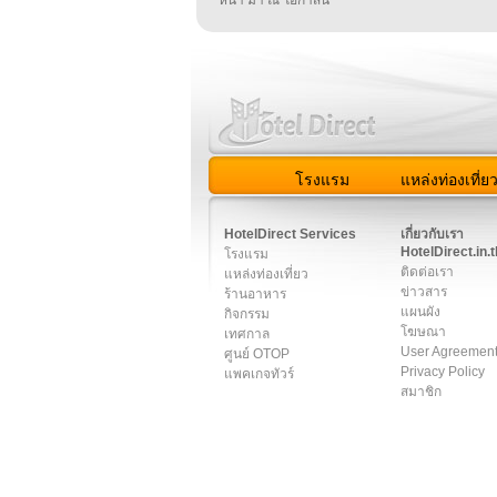
โรงแรม
แหล่งท่องเที่ย
สมาชิก
|
เกี่ยวกับเรา
|
ติด
HotelDirect Services
เกี่ยวกับเรา
HotelDirect.in.t
โรงแรม
ติดต่อเรา
แหล่งท่องเที่ยว
ข่าวสาร
ร้านอาหาร
แผนผัง
กิจกรรม
โฆษณา
เทศกาล
User Agreemen
ศูนย์ OTOP
Privacy Policy
แพคเกจทัวร์
สมาชิก