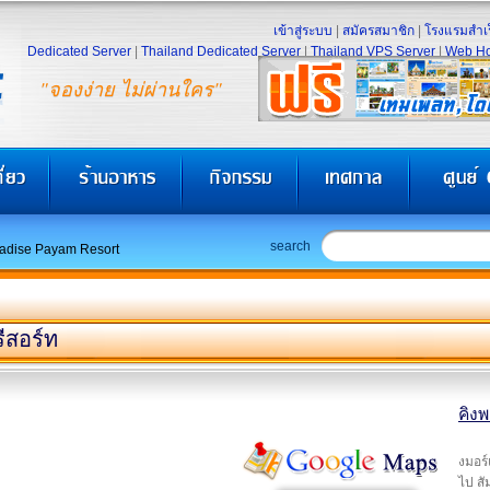
เข้าสู่ระบบ
|
สมัครสมาชิก
|
โรงแรมสำเร
Dedicated Server
|
Thailand Dedicated Server
|
Thailand VPS Server
|
Web Ho
"จองง่าย ไม่ผ่านใคร"
search
adise Payam Resort
ีสอร์ท
คิงพ
งมอร์
ไป ส