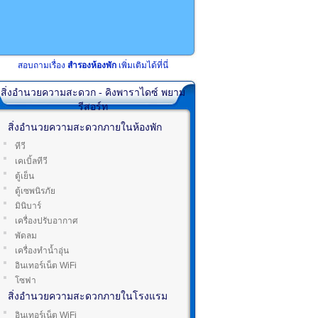
สอบถามเรื่อง
สำรองห้องพัก
เพิ่มเติมได้ที่นี่
สิ่งอำนวยความสะดวก - คิงพาราไดซ์ พยาม
รีสอร์ท
สิ่งอำนวยความสะดวกภายในห้องพัก
ทีวี
เคเบิ้ลทีวี
ตู้เย็น
ตู้เซพนิรภัย
มินิบาร์
เครื่องปรับอากาศ
พัดลม
เครื่องทำน้ำอุ่น
อินเทอร์เน็ต WiFi
โซฟา
สิ่งอำนวยความสะดวกภายในโรงแรม
อินเทอร์เน็ต WiFi