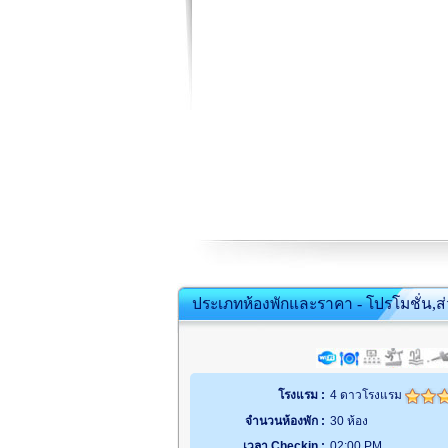
ประเภทห้องพักและราคา - โปรโมชั่น,ส
โรงแรม :
4 ดาวโรงแรม
จำนวนห้องพัก :
30 ห้อง
เวลา Checkin :
02:00 PM