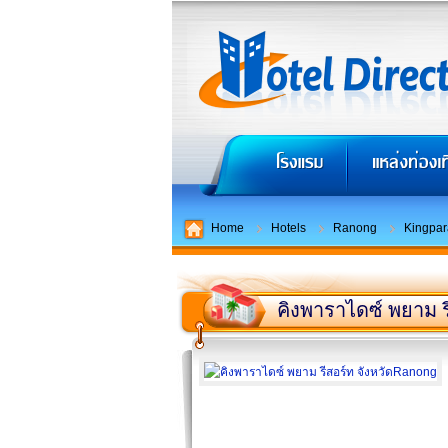
Home
Hotels
Ranong
Kingpar
คิงพาราไดซ์ พยาม ร