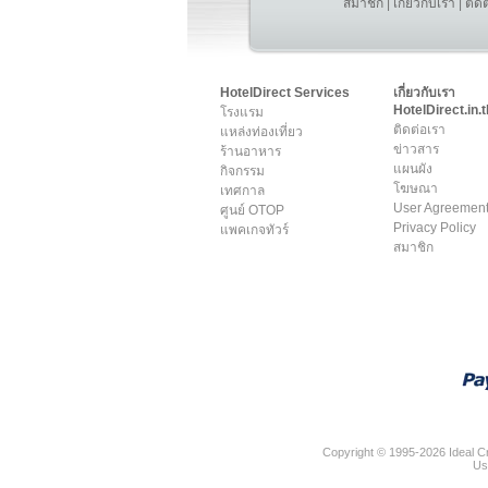
สมาชิก
|
เกี่ยวกับเรา
|
ติด
HotelDirect Services
เกี่ยวกับเรา
HotelDirect.in.t
โรงแรม
ติดต่อเรา
แหล่งท่องเที่ยว
ข่าวสาร
ร้านอาหาร
แผนผัง
กิจกรรม
โฆษณา
เทศกาล
User Agreemen
ศูนย์ OTOP
Privacy Policy
แพคเกจทัวร์
สมาชิก
Copyright © 1995-2026 Ideal Cr
Us