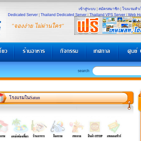
เข้าสู่ระบบ
|
สมัครสมาชิก
|
โรงแรมสำเร
Dedicated Server
|
Thailand Dedicated Server
|
Thailand VPS Server
|
Web Ho
"จองง่าย ไม่ผ่านใคร"
search
โรงแรมในSatun