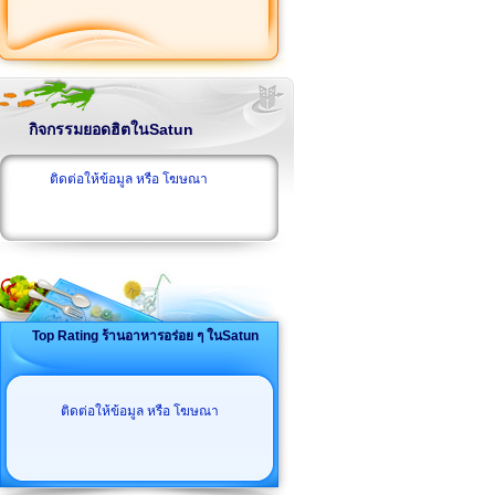
กิจกรรมยอดฮิตในSatun
ติดต่อให้ข้อมูล หรือ โฆษณา
Top Rating ร้านอาหารอร่อย ๆ ในSatun
ติดต่อให้ข้อมูล หรือ โฆษณา