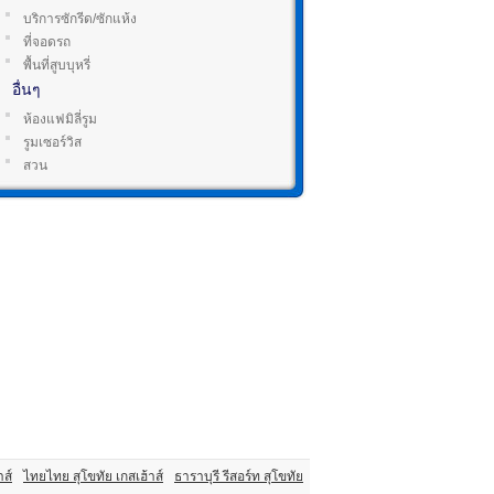
บริการซักรีด/ซักแห้ง
ที่จอดรถ
พื้นที่สูบบุหรี่
อื่นๆ
ห้องแฟมิลี่รูม
รูมเซอร์วิส
สวน
าส์
ไทยไทย สุโขทัย เกสเฮ้าส์
ธาราบุรี รีสอร์ท สุโขทัย