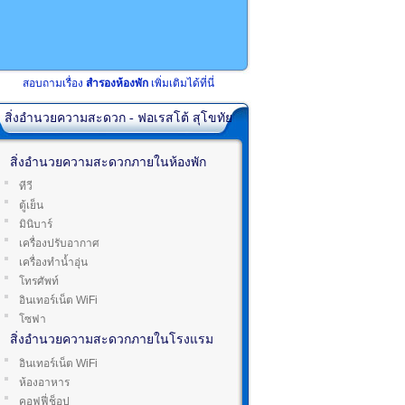
สอบถามเรื่อง
สำรองห้องพัก
เพิ่มเติมได้ที่นี่
สิ่งอำนวยความสะดวก - ฟอเรสโต้ สุโขทัย
สิ่งอำนวยความสะดวกภายในห้องพัก
ทีวี
ตู้เย็น
มินิบาร์
เครื่องปรับอากาศ
เครื่องทำน้ำอุ่น
โทรศัพท์
อินเทอร์เน็ต WiFi
โซฟา
สิ่งอำนวยความสะดวกภายในโรงแรม
อินเทอร์เน็ต WiFi
ห้องอาหาร
คอฟฟี่ช็อป