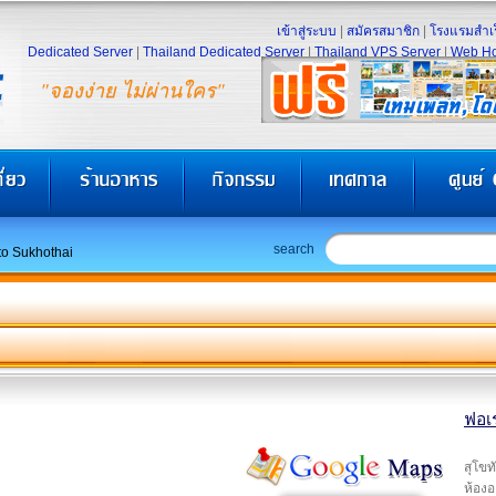
เข้าสู่ระบบ
|
สมัครสมาชิก
|
โรงแรมสำเร
Dedicated Server
|
Thailand Dedicated Server
|
Thailand VPS Server
|
Web Ho
"จองง่าย ไม่ผ่านใคร"
search
to Sukhothai
ฟอเร
สุโขท
ห้องอ