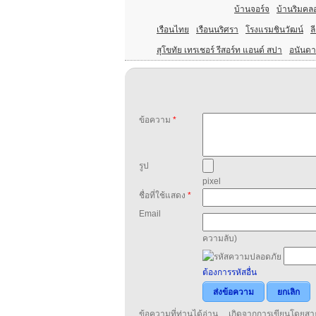
บ้านจอร์จ
บ้านริมคลอ
เรือนไทย
เรือนนริศรา
โรงแรมชินวัฒน์
ล
สุโขทัย เทรเชอร์ รีสอร์ท แอนด์ สปา
อนันดา
ข้อความ
*
รูป
pixel
ชื่อที่ใช้แสดง
*
Email
ความลับ)
ต้องการรหัสอื่น
ส่งข้อความ
ยกเลิก
ข้อความที่ท่านได้อ่าน เกิดจากการเขียนโดย