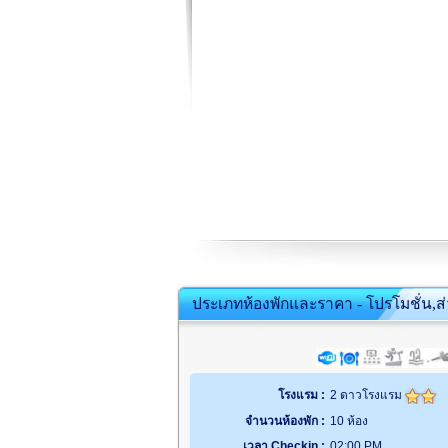
ประเภทห้องพักและราคา - โปรโมชั่น,ส
โรงแรม :
2 ดาวโรงแรม
จำนวนห้องพัก :
10 ห้อง
เวลา Checkin :
02:00 PM