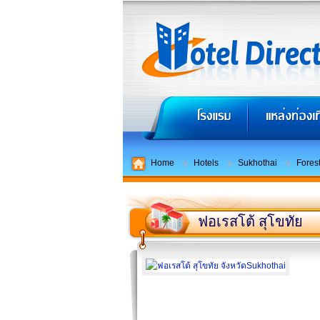
Home
Hotels
Sukhothai
Fores
ฟอเรสโต้ สุโขทัย