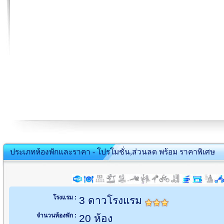
ประเภทห้องพักและราคา - โปรโมชั่น,ส่วนลด พร้อม ราคาพิเศษ
โรงแรม :
3 ดาวโรงแรม
จำนวนห้องพัก :
20 ห้อง