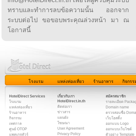
ทราบและทำการลบข้อความนั้น ออกจาก
ระบบต่อไป ขอขอบพระคุณล่วงหน้า มา ณ
โอกาสนี้
โรงแรม
แหล่งท่องเที่ยว
ร้านอาหาร
กิจกรร
สมาชิก
|
เกี่ยวกับเรา
|
ติดต่อเรา
|
แผนผัง
|
ข่าวสาร
|
User A
HotelDirect Services
เกี่ยวกับเรา
สมัครสมาชิก
HotelDirect.in.th
โรงแรม
รายละเอียด Packa
ติดต่อเรา
แหล่งท่องเที่ยว
Domain name
ข่าวสาร
ร้านอาหาร
ตรวจสอบชื่อ Dom
แผนผัง
กิจกรรม
เว็บโฮสติ้ง
โฆษณา
เทศกาล
ออกแบบ Logo
User Agreement
ศูนย์ OTOP
ออกแบบเว็บไซต์
Privacy Policy
แพคเกจทัวร์
ตัวอย่าง Template