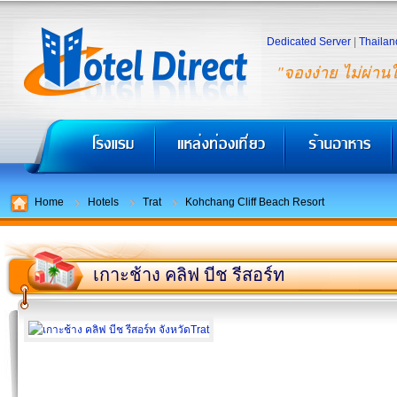
Dedicated Server
|
Thailan
"จองง่าย ไม่ผ่าน
Home
Hotels
Trat
Kohchang Cliff Beach Resort
เกาะช้าง คลิฟ บีช รีสอร์ท