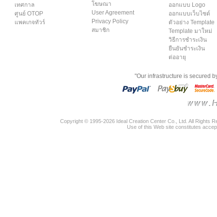
โฆษณา
เทศกาล
ออกแบบ Logo
User Agreement
ศูนย์ OTOP
ออกแบบเว็บไซต์
Privacy Policy
แพคเกจทัวร์
ตัวอย่าง Template
สมาชิก
Template มาใหม่
วิธีการชำระเงิน
ยืนยันชำระเงิน
ต่ออายุ
"Our infrastructure is secured 
Copyright © 1995-2026 Ideal Creation Center Co., Ltd. All Rights 
Use of this Web site constitutes accep