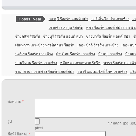
กจาปุรี รีสอร์ท แอนด์ สปา
การ์เด็น รีสอร์ท เกาะช้าง
เก
เกาะช้าง ลากูน รีสอร์ท
คชา รีสอร์ท แอนด์ สปา เกาะช้า
ช้างคลิฟ รีสอร์ท
ช้างบุรี รีสอร์ท แอนด์ สปา
ช้างปาร์ค รีสอร์ท แอนด์ สปา
ช
เซ็นทารา เกาะช้าง ทรอปิคานา รีสอร์ท
เดอะ ชิลล์ รีสอร์ท เกาะช้าง
เดอะ สปา
นอร์เรน รีสอร์ท เกาะช้าง
บ้านไทย รีสอร์ท เกาะช้าง
บ้านปู เกาะช้าง
บ้านแม
ปานวิมาน รีสอร์ท เกาะช้าง
พลับพลา เกาะหมาก รีทรีท
พารา รีสอร์ท เกาะช้
รามายานา เกาะช้าง รีสอร์ทแอนด์สปา
อมารี เอมเมอรัลด์ โคฟ เกาะช้าง
อลี
ข้อความ
*
รูป
นามสกุล .jpg, .gif
pixel
ชื่อที่ใช้แสดง
*