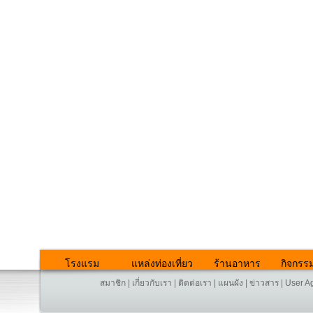
โรงแรม
แหล่งท่องเที่ยว
ร้านอาหาร
กิจกรร
สมาชิก
|
เกี่ยวกับเรา
|
ติดต่อเรา
|
แผนผัง
|
ข่าวสาร
|
User A