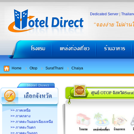
Dedicated Server
|
Thailan
"จองง่าย ไม่ผ่าน
Home
Otop
SuratThani
Chaiya
ศูนย์ OTOP จังหวัดSura
>> ภาคเหนือ
>> ภาคกลาง
>> ภาคตะวันออกเฉียงเหนือ
>> ภาคตะวันตก
>> ภาคตะวันออก