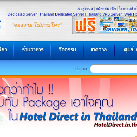
เข้าสู่ระบบ
|
สมัครสมาชิก
|
โรงแรมสำเร
Dedicated Server
|
Thailand Dedicated Server
|
Thailand VPS Server
|
Web Ho
"จองง่าย ไม่ผ่านใคร"
search