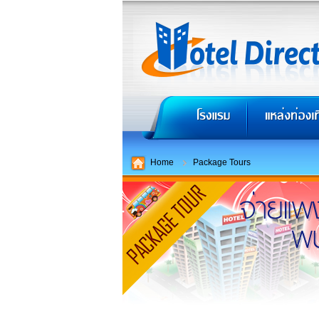
Home
Package Tours