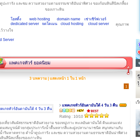
ดูปะการัง และชม ความสวยงามตามธรรมชาติอันน่าพิศวง ของก้อนหินสีนิลเกลี้ยง
ของเกาะหิน
โฮสติ้ง
web hosting
domain name
เช่าเซิร์ฟเวอร์
dedicated server
จดโดเมน
cloud hosting
cloud server
คุณภาพ
นไว้วางใจ
แพคเกจทัวร์ ยอดนิยม
3 บทความ | แสดงหน้า 1 ใน 1 หน้า
1
เว
แพคเกจทัวร์อันดามันใต้ 4 วัน 3 คืน
Rating : 10/10
่องเที่ยวสัมผัสธรรมชาติอันสวยงาม ของหมู่เกาะ ทะเลอันดามันใต้ ดินแดนแห่ง
ุดมสมบูรณ์ด้วยกลุ่มประการังน้ำตื้นหลากสีและฝูงปลานานาชนิด สนุกสนานกับ
นน้ำริมหาดทราย ดำน้ำดูปะการัง และชม ความสวยงามตามธรรมชาติอันน่าพิศวง
หินสีนิลเกลี้ยงของเกาะหิน