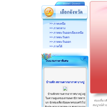
>> ภาคเหนือ
>> ภาคกลาง
>> ภาคตะวันออกเฉียงเหนือ
>> ภาคตะวันตก
>> ภาคตะวันออก
>> ภาคใต้
โรงแรมราคาพิเศษ
บ้านพัก สถานตากอากาศ บางปู
บ้านพักสถานตากอากาศบางปู อยู่
ในความดูแลของกรมพลาธิกาทหาร
ท่องเที่ย
บก นักท่องเที่ยวนิยมพาครอบครัวไป
สมบูรณ์ด้ว
รับประทานอาหารทะเล ชมความงาม