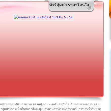
ทัวร์คุ้มค่า ราคาโดนใจ
วสัมผัสธรรมชาติอันสวยงาม ของหมู่เกาะ ทะเลอันดามันใต้ ดินแดนแห่งความ อุดม
ยกลุ่มประการังน้ำตื้นหลากสีและฝูงปลานานาชนิด สนุกสนานกับการเล่นน้ำริมหาด