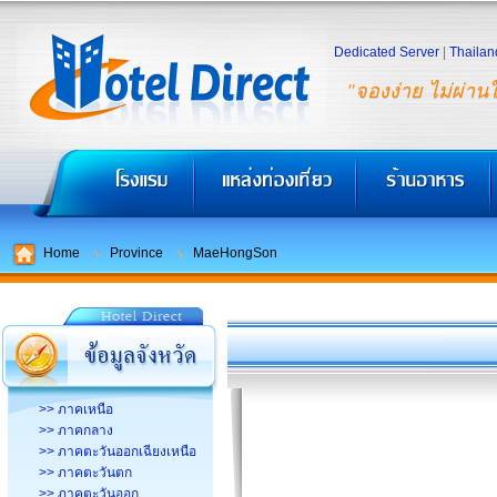
Dedicated Server
|
Thailan
"จองง่าย ไม่ผ่าน
Home
Province
MaeHongSon
>> ภาคเหนือ
>> ภาคกลาง
>> ภาคตะวันออกเฉียงเหนือ
>> ภาคตะวันตก
>> ภาคตะวันออก