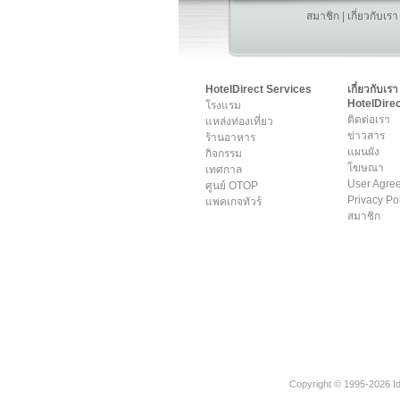
สมาชิก
|
เกี่ยวกับเรา
HotelDirect Services
เกี่ยวกับเรา
HotelDirec
โรงแรม
ติดต่อเรา
แหล่งท่องเที่ยว
ข่าวสาร
ร้านอาหาร
แผนผัง
กิจกรรม
โฆษณา
เทศกาล
User Agre
ศูนย์ OTOP
Privacy Po
แพคเกจทัวร์
สมาชิก
Copyright © 1995-2026 Ide