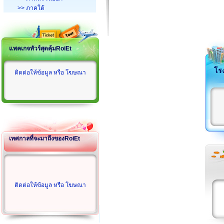
>> ภาคใต้
แพคเกจทัวร์สุดคุ้มRoiEt
โร
ติดต่อให้ข้อมูล หรือ โฆษณา
เทศกาลที่จะมาถึงของRoiEt
ติดต่อให้ข้อมูล หรือ โฆษณา