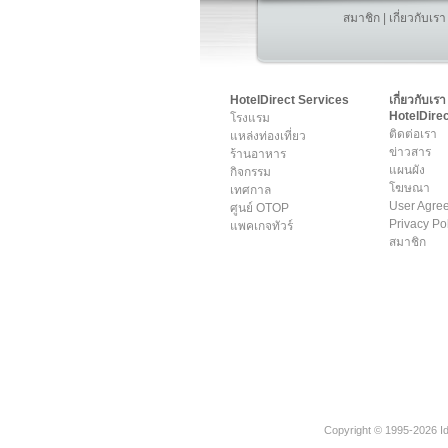
สมาชิก
|
เกี่ยวกับเรา
HotelDirect Services
เกี่ยวกับเรา
HotelDirec
โรงแรม
ติดต่อเรา
แหล่งท่องเที่ยว
ข่าวสาร
ร้านอาหาร
แผนผัง
กิจกรรม
โฆษณา
เทศกาล
User Agre
ศูนย์ OTOP
Privacy Po
แพคเกจทัวร์
สมาชิก
Copyright © 1995-2026 Ide