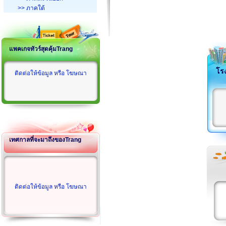
>> ภาคใต้
แพคเกจทัวร์สุดคุ้มTrang
โร
ติดต่อให้ข้อมูล หรือ โฆษณา
เทศกาลที่จะมาถึงของTrang
ติดต่อให้ข้อมูล หรือ โฆษณา