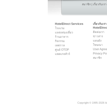
สมาชิก
|
เกี่ยวกับเรา
HotelDirect Services
เกี่ยวกับเรา
HotelDirec
โรงแรม
ติดต่อเรา
แหล่งท่องเที่ยว
ข่าวสาร
ร้านอาหาร
แผนผัง
กิจกรรม
โฆษณา
เทศกาล
User Agre
ศูนย์ OTOP
Privacy Po
แพคเกจทัวร์
สมาชิก
Copyright © 1995-2026 Ide