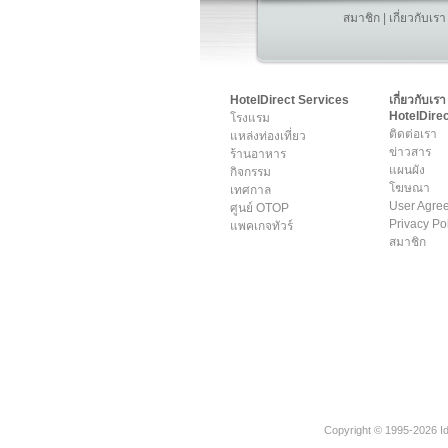
สมาชิก
|
เกี่ยวกับเรา
HotelDirect Services
เกี่ยวกับเรา
HotelDirec
โรงแรม
ติดต่อเรา
แหล่งท่องเที่ยว
ข่าวสาร
ร้านอาหาร
แผนผัง
กิจกรรม
โฆษณา
เทศกาล
User Agre
ศูนย์ OTOP
Privacy Po
แพคเกจทัวร์
สมาชิก
Copyright © 1995-2026 Ide