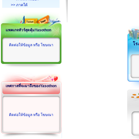
>> ภาคใต้
แพคเกจทัวร์สุดคุ้มYasothon
โร
ติดต่อให้ข้อมูล หรือ โฆษณา
เทศกาลที่จะมาถึงของYasothon
ติดต่อให้ข้อมูล หรือ โฆษณา