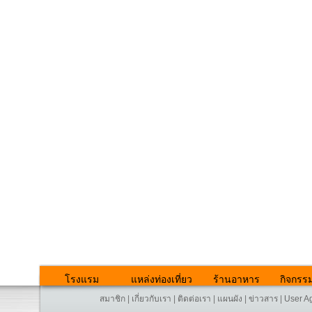
โรงแรม
แหล่งท่องเที่ยว
ร้านอาหาร
กิจกรร
สมาชิก
|
เกี่ยวกับเรา
|
ติดต่อเรา
|
แผนผัง
|
ข่าวสาร
|
User A