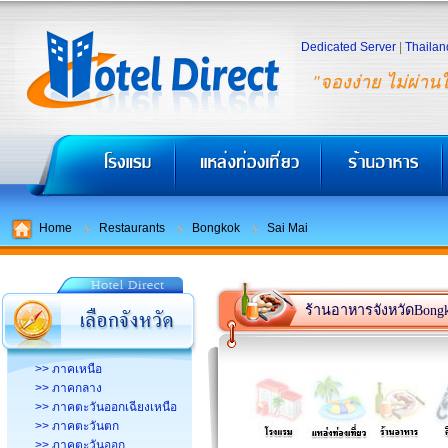
Dedicated Server
|
Thailan
"จองง่าย ไม่ผ่าน
Home
Restaurants
Bongkok
Sai Mai
ร้านอาหารจังหวัดBong
>> ภาคเหนือ
>> ภาคกลาง
>> ภาคตะวันออกเฉียงเหนือ
>> ภาคตะวันตก
>> ภาคตะวันออก