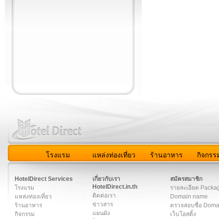
โรงแรม
แหล่งท่องเที่ยว
ร้านอาหาร
กิจกรร
สมาชิก
|
เกี่ยวกับเรา
|
ติดต่อเรา
|
แผนผัง
|
ข่าวสาร
|
User A
HotelDirect Services
เกี่ยวกับเรา
สมัครสมาชิก
HotelDirect.in.th
โรงแรม
รายละเอียด Packa
ติดต่อเรา
แหล่งท่องเที่ยว
Domain name
ข่าวสาร
ร้านอาหาร
ตรวจสอบชื่อ Dom
แผนผัง
กิจกรรม
เว็บโฮสติ้ง