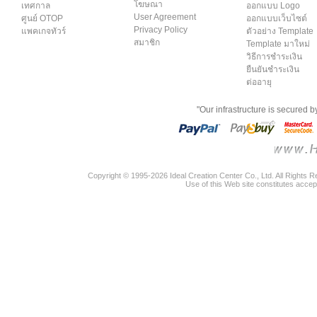
โฆษณา
เทศกาล
ออกแบบ Logo
User Agreement
ศูนย์ OTOP
ออกแบบเว็บไซต์
Privacy Policy
แพคเกจทัวร์
ตัวอย่าง Template
สมาชิก
Template มาใหม่
วิธีการชำระเงิน
ยืนยันชำระเงิน
ต่ออายุ
"Our infrastructure is secured 
Copyright © 1995-2026 Ideal Creation Center Co., Ltd. All Rights 
Use of this Web site constitutes accep