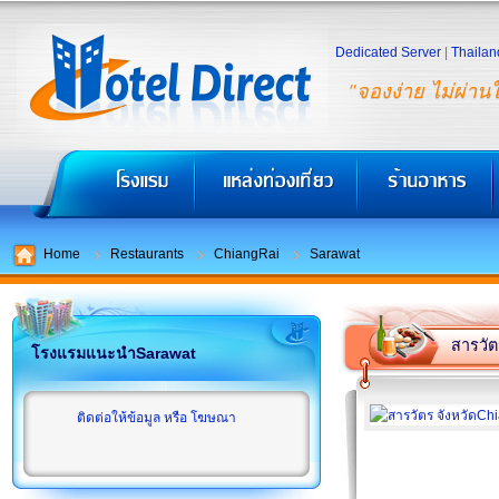
Dedicated Server
|
Thailan
"จองง่าย ไม่ผ่าน
Home
Restaurants
ChiangRai
Sarawat
สารวัต
โรงแรมแนะนำSarawat
ติดต่อให้ข้อมูล หรือ โฆษณา