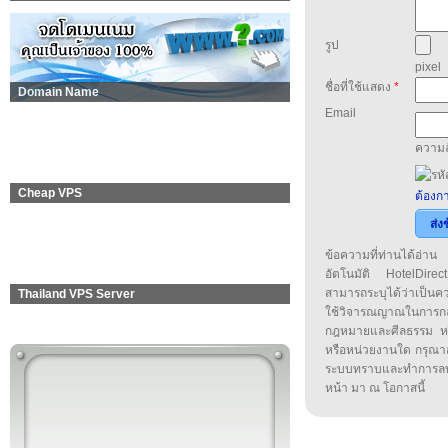
รูป
pixel
ชื่อที่ใช้แสดง
*
Domain Name
Email
ความล
Cheap VPS
ต้องกา
ส่ง
ข้อความที่ท่านได้อ่
อัตโนมัติ HotelDirect
สามารถระบุได้ว่าเป็นความ
Thailand VPS Server
ใช้วิจารณญาณในการก
กฎหมายและศีลธรรม หรือ
หรือหน่วยงานใด กรุณาส่ง
ระบบทราบและทำการลบ
หน้า มา ณ โอกาสนี้