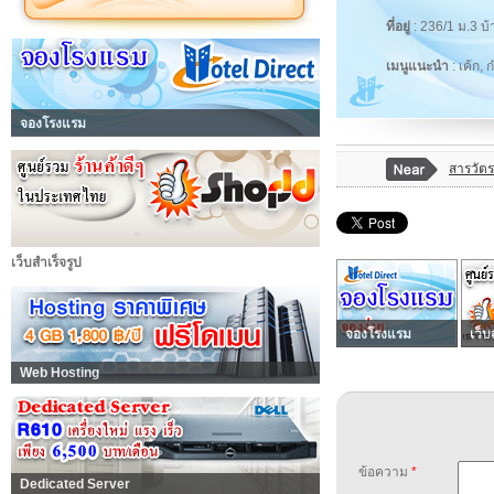
ที่อยู่
: 236/1 ม.3 
เมนูแนะนำ
: เค้ก,
จองโรงแรม
สารวัตร
เว็บสำเร็จรูป
จองโรงแรม
เว็บ
Web Hosting
ข้อความ
*
Dedicated Server