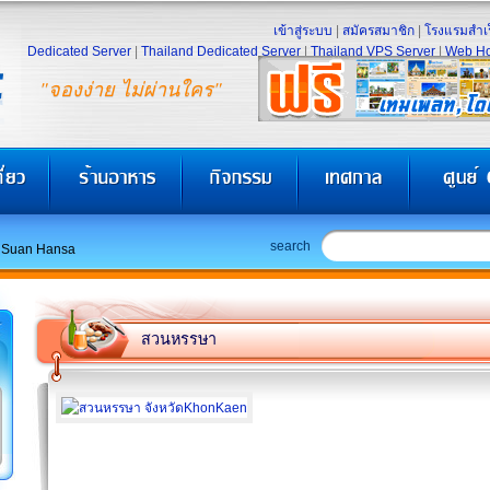
เข้าสู่ระบบ
|
สมัครสมาชิก
|
โรงแรมสำเร
Dedicated Server
|
Thailand Dedicated Server
|
Thailand VPS Server
|
Web Ho
"จองง่าย ไม่ผ่านใคร"
search
Suan Hansa
สวนหรรษา