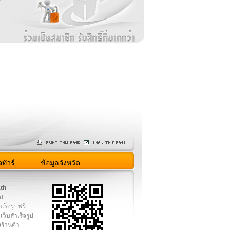
ม
ง
ทัวร์
ข้อมูลจังหวัด
.th
ูป
เร็จรูปฟรี
เว็บสำเร็จรูป
งร้านค้า