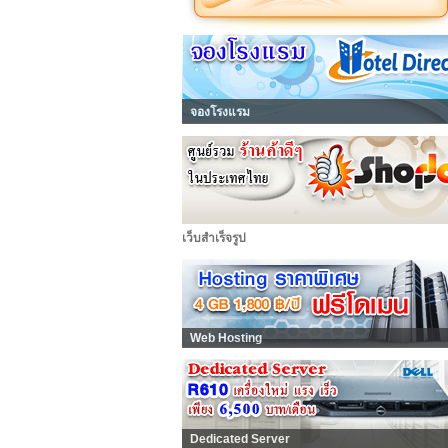
จองโรงแรม
เว็บสำเร็จรูป
Web Hosting
Dedicated Server