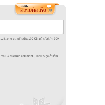
 .gif, .png ขนาด์ไม่เกิน 100 KB, กว้างไม่เกิน 600
mail เมื่อมีคนมา comment (Email จะถูกเก็บเป็น
บ
่
ร
อ
ล