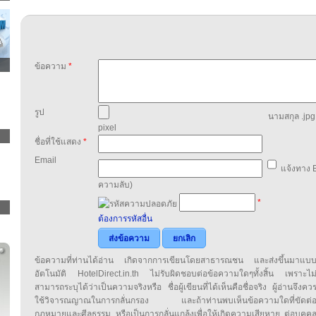
ข้อความ
*
รูป
นามสกุล .jpg,
pixel
ชื่อที่ใช้แสดง
*
Email
แจ้งทาง E
ความลับ)
*
ต้องการรหัสอื่น
ส่งข้อความ
ยกเลิก
ข้อความที่ท่านได้อ่าน เกิดจากการเขียนโดยสาธารณชน และส่งขึ้นมาแบ
อัตโนมัติ HotelDirect.in.th ไม่รับผิดชอบต่อข้อความใดๆทั้งสิ้น เพราะไม
สามารถระบุได้ว่าเป็นความจริงหรือ ชื่อผู้เขียนที่ได้เห็นคือชื่อจริง ผู้อ่านจึงคว
ใช้วิจารณญาณในการกลั่นกรอง และถ้าท่านพบเห็นข้อความใดที่ขัดต่
กฎหมายและศีลธรรม หรือเป็นการกลั่นแกล้งเพื่อให้เกิดความเสียหาย ต่อบุคค