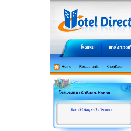
Home
Restaurants
KhonKaen
โรงแรมแนะนำSuan-Hansa
ติดต่อให้ข้อมูล หรือ โฆษณา