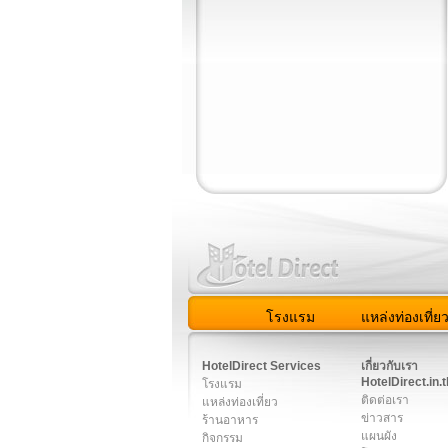
โรงแรม
แหล่งท่องเที่ย
สมาชิก
|
เกี่ยวกับเรา
|
ติด
HotelDirect Services
เกี่ยวกับเรา
HotelDirect.in.t
โรงแรม
ติดต่อเรา
แหล่งท่องเที่ยว
ข่าวสาร
ร้านอาหาร
แผนผัง
กิจกรรม