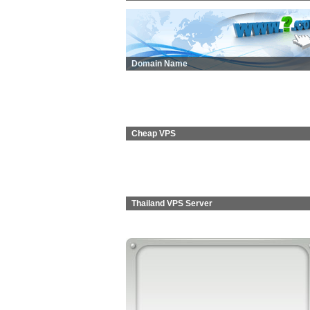
Domain Name
Cheap VPS
Thailand VPS Server