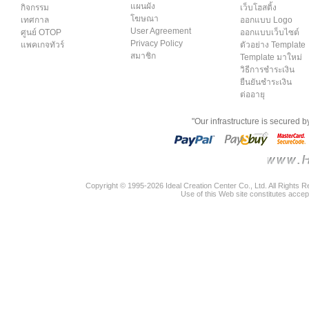
แผนผัง
กิจกรรม
เว็บโฮสติ้ง
โฆษณา
เทศกาล
ออกแบบ Logo
User Agreement
ศูนย์ OTOP
ออกแบบเว็บไซต์
Privacy Policy
แพคเกจทัวร์
ตัวอย่าง Template
สมาชิก
Template มาใหม่
วิธีการชำระเงิน
ยืนยันชำระเงิน
ต่ออายุ
"Our infrastructure is secured 
Copyright © 1995-2026 Ideal Creation Center Co., Ltd. All Rights 
Use of this Web site constitutes accep