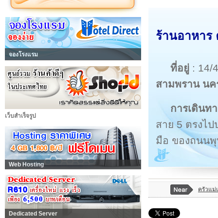
ร้านอาหาร 
จองโรงแรม
ที่อยู่
: 14/
สามพราน น
การเดินทา
เว็บสำเร็จรูป
สาย 5 ตรงไปป
มือ ของถนน
Web Hosting
ครัวแม่
Dedicated Server