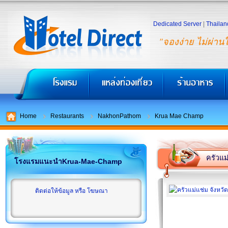
Dedicated Server
|
Thailan
"จองง่าย ไม่ผ่าน
Home
Restaurants
NakhonPathom
Krua Mae Champ
ครัวแม
โรงแรมแนะนำKrua-Mae-Champ
ติดต่อให้ข้อมูล หรือ โฆษณา