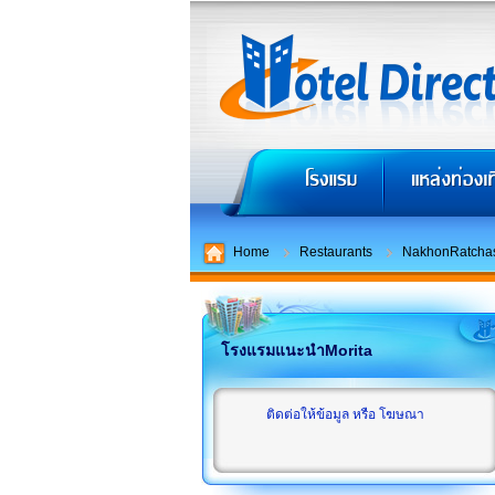
Home
Restaurants
NakhonRatcha
โรงแรมแนะนำMorita
ติดต่อให้ข้อมูล หรือ โฆษณา