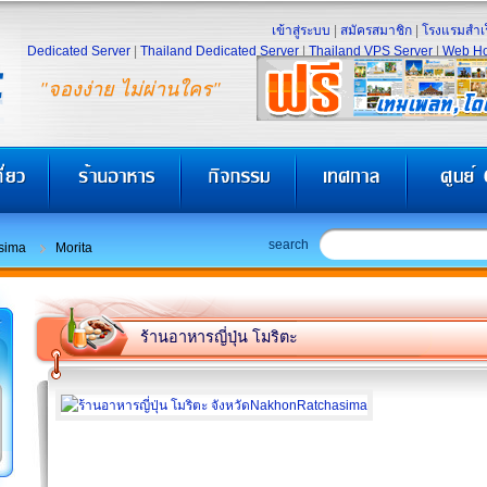
เข้าสู่ระบบ
|
สมัครสมาชิก
|
โรงแรมสำเร
Dedicated Server
|
Thailand Dedicated Server
|
Thailand VPS Server
|
Web Ho
"จองง่าย ไม่ผ่านใคร"
search
sima
Morita
ร้านอาหารญี่ปุ่น โมริตะ