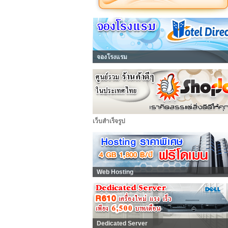
จองโรงแรม
เว็บสำเร็จรูป
Web Hosting
Dedicated Server