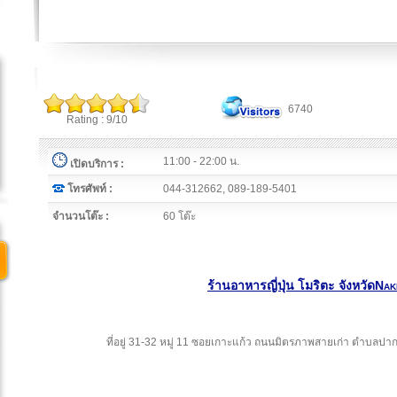
6740
Rating : 9/10
11:00 - 22:00 น.
เปิดบริการ :
โทรศัพท์ :
044-312662, 089-189-5401
จำนวนโต๊ะ :
60 โต๊ะ
ร้านอาหารญี่ปุ่น โมริตะ จังหวัดNa
ที่อยู่ 31-32 หมู่ 11 ซอยเกาะแก้ว ถนนมิตรภาพสายเก่า ตำบลป