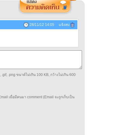
28/11/12 14:05 แจ้งลบ
 .gif, .png ขนาด์ไม่เกิน 100 KB, กว้างไม่เกิน 600
mail เมื่อมีคนมา comment (Email จะถูกเก็บเป็น