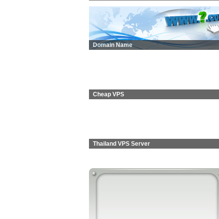
Domain Name
Cheap VPS
Thailand VPS Server