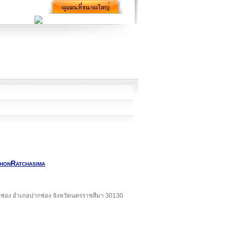
khonRatchasima
ากช่อง อำเภอปากช่อง จังหวัดนครราชสีมา 30130