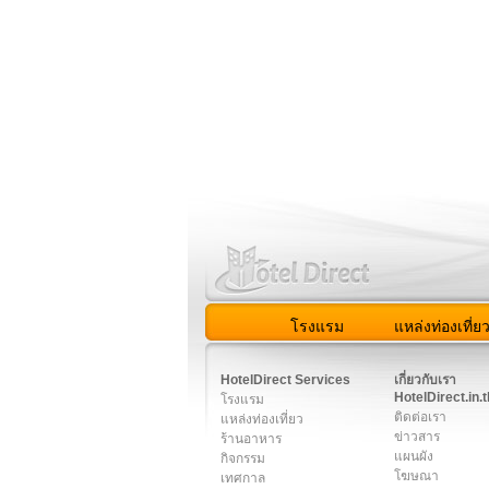
โรงแรม
แหล่งท่องเที่ย
สมาชิก
|
เกี่ยวกับเรา
|
ติด
HotelDirect Services
เกี่ยวกับเรา
HotelDirect.in.t
โรงแรม
ติดต่อเรา
แหล่งท่องเที่ยว
ข่าวสาร
ร้านอาหาร
แผนผัง
กิจกรรม
โฆษณา
เทศกาล