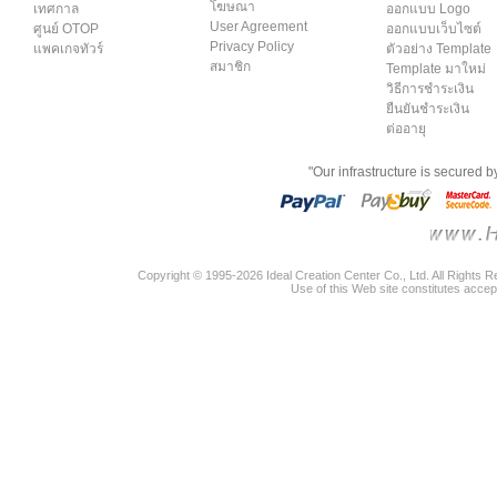
โฆษณา
เทศกาล
ออกแบบ Logo
User Agreement
ศูนย์ OTOP
ออกแบบเว็บไซต์
Privacy Policy
แพคเกจทัวร์
ตัวอย่าง Template
สมาชิก
Template มาใหม่
วิธีการชำระเงิน
ยืนยันชำระเงิน
ต่ออายุ
"Our infrastructure is secured 
Copyright © 1995-2026 Ideal Creation Center Co., Ltd. All Rights 
Use of this Web site constitutes accep