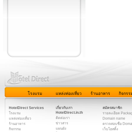
โรงแรม
แหล่งท่องเที่ยว
ร้านอาหาร
กิจกรร
สมาชิก
|
เกี่ยวกับเรา
|
ติดต่อเรา
|
แผนผัง
|
ข่าวสาร
|
User A
HotelDirect Services
เกี่ยวกับเรา
สมัครสมาชิก
HotelDirect.in.th
โรงแรม
รายละเอียด Packa
ติดต่อเรา
แหล่งท่องเที่ยว
Domain name
ข่าวสาร
ร้านอาหาร
ตรวจสอบชื่อ Dom
แผนผัง
กิจกรรม
เว็บโฮสติ้ง