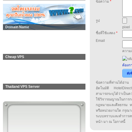
ข้อความ
*
รูป
Domain Name
pixel
ชื่อที่ใช้แสดง
*
Email
ความล
Cheap VPS
ต้องกา
ส่ง
ข้อความที่ท่านได้อ่
Thailand VPS Server
อัตโนมัติ HotelDirect
สามารถระบุได้ว่าเป็นความ
ใช้วิจารณญาณในการก
กฎหมายและศีลธรรม หรือ
หรือหน่วยงานใด กรุณาส่ง
ระบบทราบและทำการลบ
หน้า มา ณ โอกาสนี้