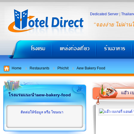
Dedicated Server
|
Thailan
"จองง่าย ไม่ผ่าน
Home
Restaurants
Phichit
Aew Bakery Food
แอ๊ว เบ
โรงแรมแนะนำaew-bakery-food
ติดต่อให้ข้อมูล หรือ โฆษณา