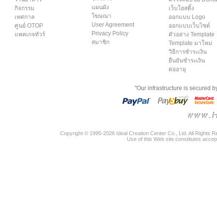
แผนผัง
กิจกรรม
เว็บโฮสติ้ง
โฆษณา
เทศกาล
ออกแบบ Logo
User Agreement
ศูนย์ OTOP
ออกแบบเว็บไซต์
Privacy Policy
แพคเกจทัวร์
ตัวอย่าง Template
สมาชิก
Template มาใหม่
วิธีการชำระเงิน
ยืนยันชำระเงิน
ต่ออายุ
"Our infrastructure is secured 
Copyright © 1995-2026 Ideal Creation Center Co., Ltd. All Rights 
Use of this Web site constitutes accep