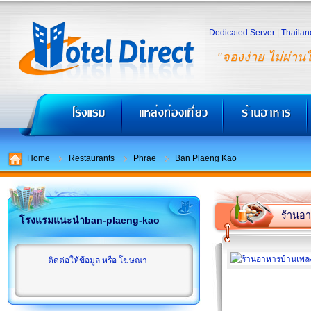
Dedicated Server
|
Thailan
"จองง่าย ไม่ผ่าน
Home
Restaurants
Phrae
Ban Plaeng Kao
ร้านอา
โรงแรมแนะนำban-plaeng-kao
ติดต่อให้ข้อมูล หรือ โฆษณา