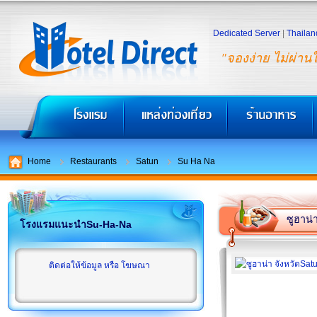
Dedicated Server
|
Thailan
"จองง่าย ไม่ผ่าน
Home
Restaurants
Satun
Su Ha Na
ซูฮาน่
โรงแรมแนะนำSu-Ha-Na
ติดต่อให้ข้อมูล หรือ โฆษณา