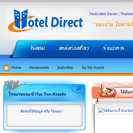
Dedicated Server
|
Thailan
"จองง่าย ไม่ผ่าน
Home
Restaurants
Sukhothai
Tai Ton Krachi
ใต้ต้นก
โรงแรมแนะนำTai-Ton-Krachi
ติดต่อให้ข้อมูล หรือ โฆษณา