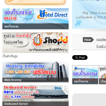
ที่อยู่ : 103/1-4 
เบอร์โทรศัพท์ : 0 7521 
จองโรงแรม
กนกภัต
ร้านข้าว
เว็บสำเร็จรูป
Web Hosting
จองโรงแรม
เว็บ
Dedicated Server