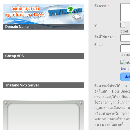
ข้อความ
*
รูป
Domain Name
pixel
ชื่อที่ใช้แสดง
*
Email
ความล
Cheap VPS
ต้องกา
ส่ง
Thailand VPS Server
ข้อความที่ท่านได้อ่
อัตโนมัติ HotelDirect
สามารถระบุได้ว่าเป็นความ
ใช้วิจารณญาณในการก
กฎหมายและศีลธรรม หรือ
หรือหน่วยงานใด กรุณาส่ง
ระบบทราบและทำการลบ
หน้า มา ณ โอกาสนี้