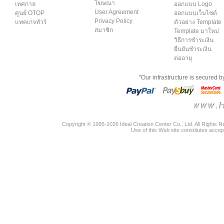
โฆษณา
เทศกาล
ออกแบบ Logo
User Agreement
ศูนย์ OTOP
ออกแบบเว็บไซต์
Privacy Policy
แพคเกจทัวร์
ตัวอย่าง Template
สมาชิก
Template มาใหม่
วิธีการชำระเงิน
ยืนยันชำระเงิน
ต่ออายุ
"Our infrastructure is secured 
Copyright © 1995-2026 Ideal Creation Center Co., Ltd. All Rights 
Use of this Web site constitutes accep