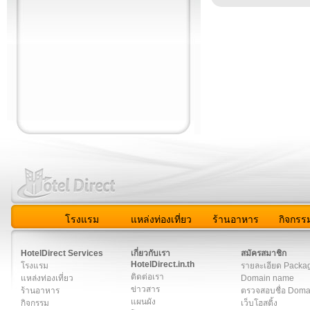
โรงแรม
แหล่งท่องเที่ยว
ร้านอาหาร
กิจกรร
สมาชิก
|
เกี่ยวกับเรา
|
ติดต่อเรา
|
แผนผัง
|
ข่าวสาร
|
User A
HotelDirect Services
เกี่ยวกับเรา
สมัครสมาชิก
HotelDirect.in.th
โรงแรม
รายละเอียด Packa
ติดต่อเรา
แหล่งท่องเที่ยว
Domain name
ข่าวสาร
ร้านอาหาร
ตรวจสอบชื่อ Dom
แผนผัง
กิจกรรม
เว็บโฮสติ้ง