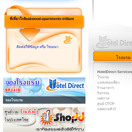
ที่เที่ยวใกล้oakwood-apartments-trilliant
ติดต่อให้ข้อมูล หรือ โฆษณา
โรงแรม
HotelDirect Service
โรงแรม
แหล่งท่องเที่ยว
ร้านอาหาร
กิจกรรม
เทศกาล
จองโรงแรม
ศูนย์ OTOP
แพคเกจทัวร์