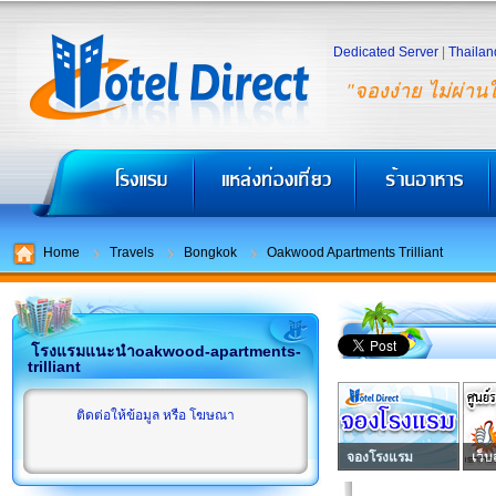
Dedicated Server
|
Thailan
"จองง่าย ไม่ผ่าน
Home
Travels
Bongkok
Oakwood Apartments Trilliant
โรงแรมแนะนำoakwood-apartments-
trilliant
ติดต่อให้ข้อมูล หรือ โฆษณา
จองโรงแรม
เว็บ