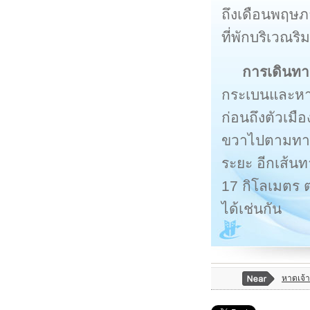
ถึงเดือนพฤษภ
ที่พักบริเวณร
การเดินทา
กระเบนและหาด
ก่อนถึงตัวเมื
ขวาไปตามทาง
ระยะ อีกเส้นท
17 กิโลเมตร 
ได้เช่นกัน
หาดเจ้