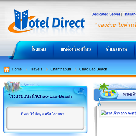
Dedicated Server
|
Thailan
"จองง่าย ไม่ผ่าน
Home
Travels
Chanthaburi
Chao Lao Beach
หาดเจ
โรงแรมแนะนำChao-Lao-Beach
ติดต่อให้ข้อมูล หรือ โฆษณา