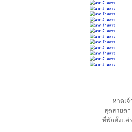
หาดเจ้
สุดสายตา ร
ที่พักตั้ง